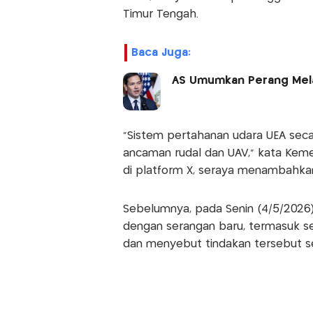
Timur Tengah.
Baca Juga:
AS Umumkan Perang Melaw
"Sistem pertahanan udara UEA seca
ancaman rudal dan UAV," kata Kem
di platform X, seraya menambahkan
Sebelumnya, pada Senin (4/5/2026
dengan serangan baru, termasuk sera
dan menyebut tindakan tersebut se