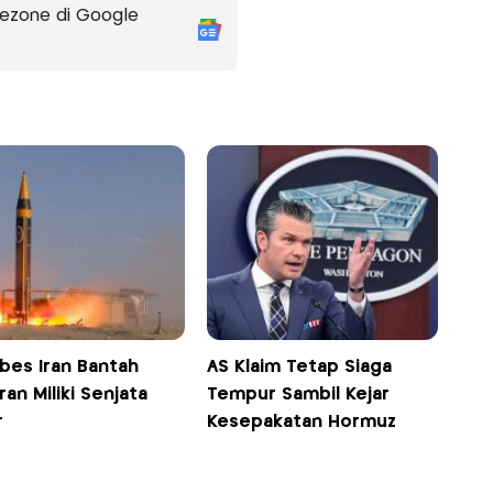
ezone di Google
bes Iran Bantah
AS Klaim Tetap Siaga
an Miliki Senjata
Tempur Sambil Kejar
r
Kesepakatan Hormuz