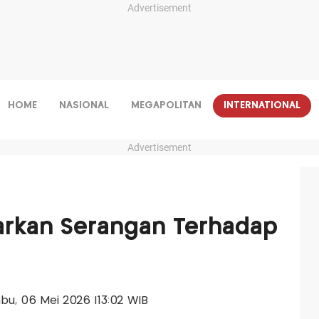
Advertisement
HOME
NASIONAL
MEGAPOLITAN
INTERNATIONAL
Advertisement
arkan Serangan Terhadap
Rabu, 06 Mei 2026 |13:02 WIB