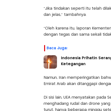
"Jika tindakan seperti itu telah 
dan jelas," tambahnya.
"Oleh karena itu, laporan Kementer
dengan tegas dan sama sekali tidak
Baca Juga:
Indonesia Prihatin Seran
Ketegangan
Namun, Iran memperingatkan bahwa 
Emirat Arab akan ditanggapi denga
Di sisi lain, UEA menyatakan pada 
menghadang rudal dan drone yang d
turut, hanya beberapa minggu sete