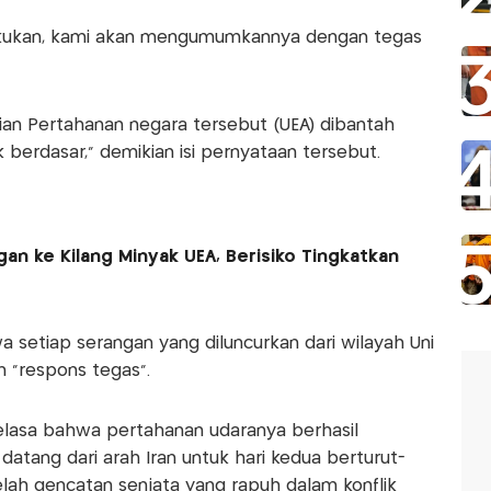
dilakukan, kami akan mengumumkannya dengan tegas
ian Pertahanan negara tersebut (UEA) dibantah
 berdasar," demikian isi pernyataan tersebut.
gan ke Kilang Minyak UEA, Berisiko Tingkatkan
setiap serangan yang diluncurkan dari wilayah Uni
n "respons tegas".
Selasa bahwa pertahanan udaranya berhasil
atang dari arah Iran untuk hari kedua berturut-
lah gencatan senjata yang rapuh dalam konflik