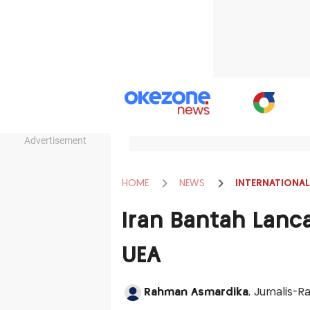
Advertisement
HOME
NEWS
INTERNATIONAL
Iran Bantah Lanc
UEA
Rahman Asmardika
, Jurnalis-