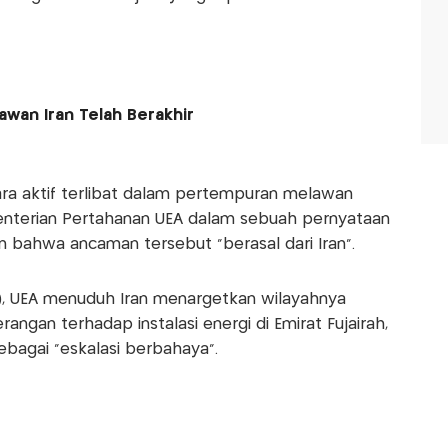
an Iran Telah Berakhir
ra aktif terlibat dalam pertempuran melawan
enterian Pertahanan UEA dalam sebuah pernyataan
 bahwa ancaman tersebut "berasal dari Iran".
), UEA menuduh Iran menargetkan wilayahnya
ngan terhadap instalasi energi di Emirat Fujairah,
bagai "eskalasi berbahaya".