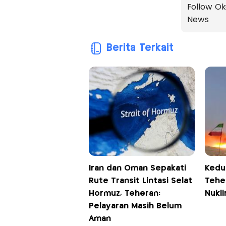
Follow Ok
News
Berita Terkait
Iran dan Oman Sepakati
Kedu
Rute Transit Lintasi Selat
Teher
Hormuz, Teheran:
Nukli
Pelayaran Masih Belum
Aman