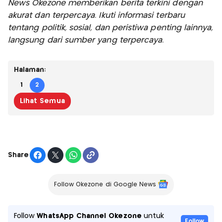
News Okezone memberikan berita terkini dengan
akurat dan terpercaya. Ikuti informasi terbaru
tentang politik, sosial, dan peristiwa penting lainnya,
langsung dari sumber yang terpercaya.
Halaman:
1
2
Lihat Semua
Share
Follow Okezone di Google News
Follow
WhatsApp Channel Okezone
untuk
Follow