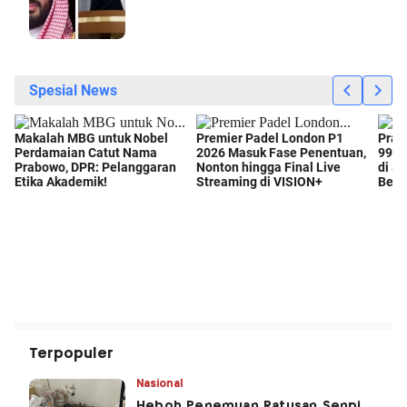
Terpopuler
Nasional
Heboh Penemuan Ratusan Senpi