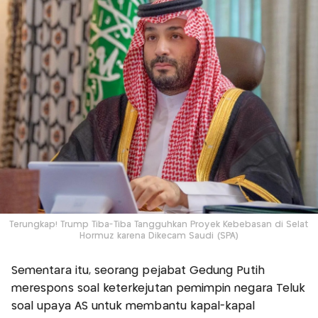
Terungkap! Trump Tiba-Tiba Tangguhkan Proyek Kebebasan di Selat
Hormuz karena Dikecam Saudi (SPA)
Sementara itu, seorang pejabat Gedung Putih
merespons soal keterkejutan pemimpin negara Teluk
soal upaya AS untuk membantu kapal-kapal