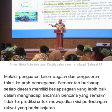
Dirjen Bina Administrasi Kewilayahan Kemendagri, Safrizal ZA
Melalui penguatan kelembagaan dan pergeseran
fokus ke arah pencegahan, Pemerintah berharap
setiap daerah memiliki kesiapsiagaan yang lebih baik
dalam menghadapi ancaman bencana yang semakin
tidak terprediksi untuk mewujudkan visi perlindungan
rakyat yang berkelanjutan.