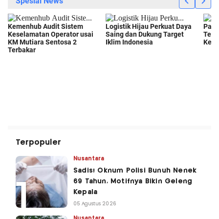
Terpopuler
Nusantara
Sadis! Oknum Polisi Bunuh Nenek
69 Tahun, Motifnya Bikin Geleng
Kepala
05 Agustus 2026
Nusantara