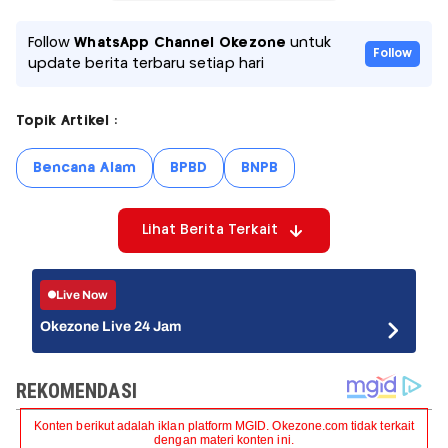
Follow
WhatsApp Channel Okezone
untuk
Follow
update berita terbaru setiap hari
Topik Artikel :
Bencana Alam
BPBD
BNPB
Lihat Berita Terkait
Live Now
Okezone Live 24 Jam