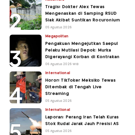
Tragis! Dokter Alex Tewas
Mengenaskan di Samping RSUD
Siak Akibat Suntikan Rocuronium
05 Agustus 2026
Megapolitan
Pengakuan Mengejutkan Saepul
Pelaku Mutilasi Depok: Murka
Digerayangi Korban di Kontrakan
06 Agustus 2026 WIB
International
Horor! TikToker Meksiko Tewas
Ditembak di Tengah Live
Streaming
05 Agustus 2026
International
Laporan: Perang Iran Telah Kuras
Stok Rudal Jarak Jauh Presisi AS
05 Agustus 2026