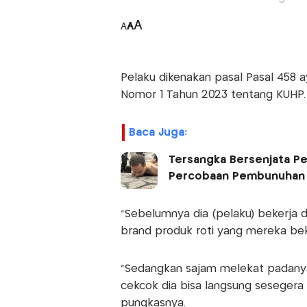
A
A
A
Pelaku dikenakan pasal Pasal 458 
Nomor 1 Tahun 2023 tentang KUHP.
Baca Juga:
Tersangka Bersenjata P
Percobaan Pembunuhan
"Sebelumnya dia (pelaku) bekerja d
brand produk roti yang mereka bek
“Sedangkan sajam melekat padanya 
cekcok dia bisa langsung seseger
pungkasnya.