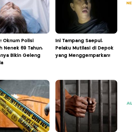
! Oknum Polisi
Ini Tampang Saepul,
h Nenek 69 Tahun,
Pelaku Mutilasi di Depok
fnya Bikin Geleng
yang Menggemparkan!
la