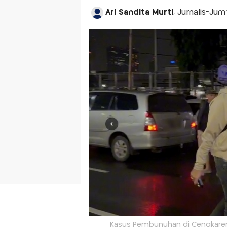
Ari Sandita Murti
, Jurnalis-Jum
Kasus Pembunuhan di Cengkareng