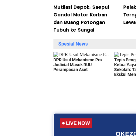
Mutilasi Depok, Saepul
Pelak
Gondol Motor Korban
Tern
dan Buang Potongan
Lewa
Tubuh ke Sungai
LIVE NOW
OKEZO