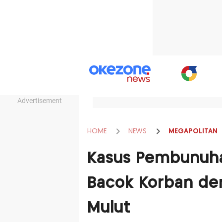
Advertisement
HOME
NEWS
MEGAPOLITAN
Kasus Pembunuha
Bacok Korban den
Mulut