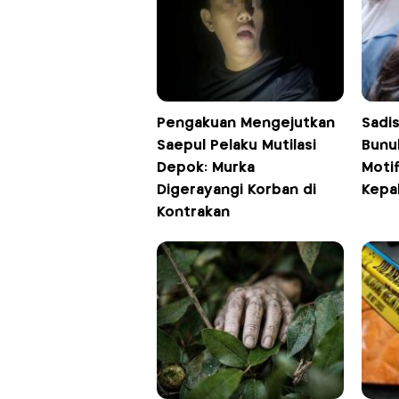
Pengakuan Mengejutkan
Sadis
Saepul Pelaku Mutilasi
Bunu
Depok: Murka
Moti
Digerayangi Korban di
Kepa
Kontrakan