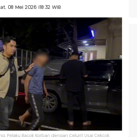
'at, 08 Mei 2026 |18:32 WIB
, Pelaku Bacok Korban dengan Celurit Usai Cekcok