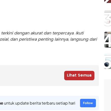
rkini dengan akurat dan terpercaya. Ikuti
sosial, dan peristiwa penting lainnya, langsung dari
Lihat Semua
ne
untuk update berita terbaru setiap hari
Follow