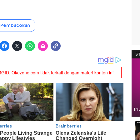
Pembacokan