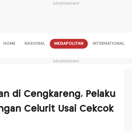
Advertisement
HOME
NASIONAL
MEGAPOLITAN
INTERNATIONAL
Advertisement
n di Cengkareng, Pelaku
gan Celurit Usai Cekcok