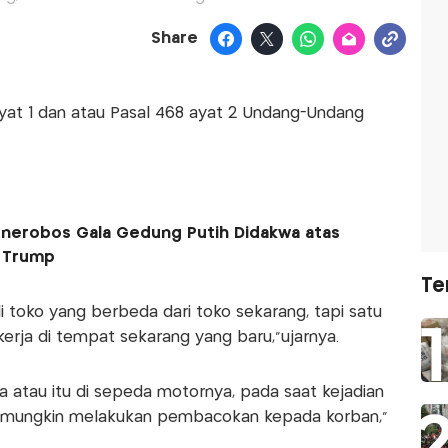
Share
ayat 1 dan atau Pasal 468 ayat 2 Undang-Undang
enerobos Gala Gedung Putih Didakwa atas
 Trump
Te
i toko yang berbeda dari toko sekarang, tapi satu
erja di tempat sekarang yang baru,”ujarnya.
atau itu di sepeda motornya, pada saat kejadian
a mungkin melakukan pembacokan kepada korban,"