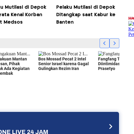
u Mutilasi di Depok
Pelaku Mutilasi di Depok
yata Kenal Korban
Ditangkap saat Kabur ke
t Medsos
Banten
NE LIVE 24 JAM