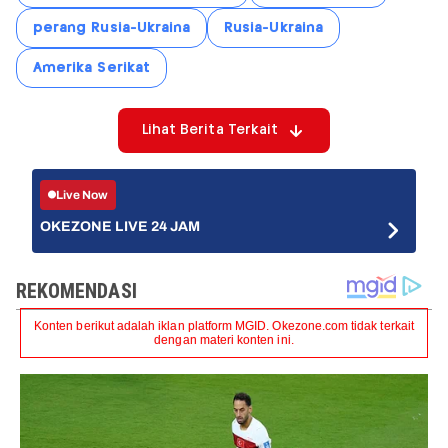
perang Rusia-Ukraina
Rusia-Ukraina
Amerika Serikat
Lihat Berita Terkait
Live Now
OKEZONE LIVE 24 JAM