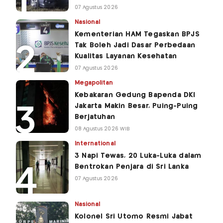
07 Agustus 2026
Nasional
Kementerian HAM Tegaskan BPJS
Tak Boleh Jadi Dasar Perbedaan
Kualitas Layanan Kesehatan
07 Agustus 2026
Megapolitan
Kebakaran Gedung Bapenda DKI
Jakarta Makin Besar, Puing-Puing
Berjatuhan
08 Agustus 2026 WIB
International
3 Napi Tewas, 20 Luka-Luka dalam
Bentrokan Penjara di Sri Lanka
07 Agustus 2026
Nasional
Kolonel Sri Utomo Resmi Jabat