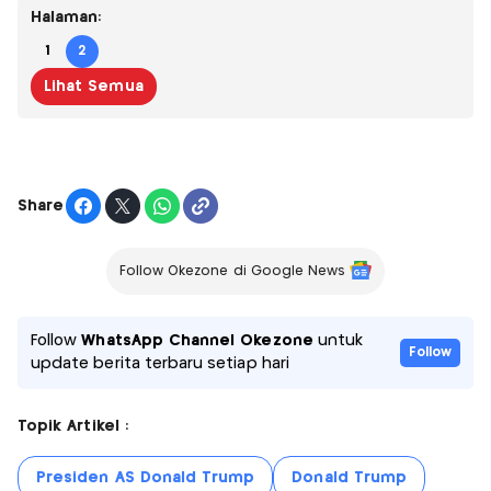
Halaman:
1
2
Lihat Semua
Share
Follow Okezone di Google News
Follow
WhatsApp Channel Okezone
untuk
Follow
update berita terbaru setiap hari
Topik Artikel :
Presiden AS Donald Trump
Donald Trump