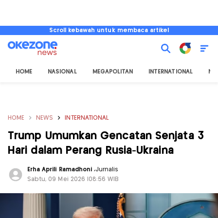
Scroll kebawah untuk membaca artikel
HOME
NASIONAL
MEGAPOLITAN
INTERNATIONAL
NU
HOME
NEWS
INTERNATIONAL
Trump Umumkan Gencatan Senjata 3
Hari dalam Perang Rusia-Ukraina
Erha Aprili Ramadhoni
,
Jurnalis
Sabtu, 09 Mei 2026 |08:56 WIB