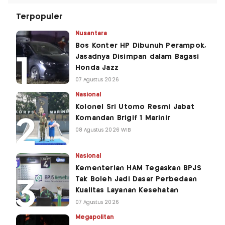
Terpopuler
Nusantara
Bos Konter HP Dibunuh Perampok,
Jasadnya Disimpan dalam Bagasi
Honda Jazz
07 Agustus 2026
Nasional
Kolonel Sri Utomo Resmi Jabat
Komandan Brigif 1 Marinir
08 Agustus 2026 WIB
Nasional
Kementerian HAM Tegaskan BPJS
Tak Boleh Jadi Dasar Perbedaan
Kualitas Layanan Kesehatan
07 Agustus 2026
Megapolitan