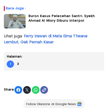
Baca Juga :
Buron Kasus Pelecehan Santri, Syekh
Ahmad Al Misry Diburu Interpol
Lihat juga:
Ferry Irawan di Mata Elma Theana:
Lembut, Gak Pernah Kasar
Halaman:
1
2
Share
Follow Okezone di Google News