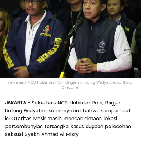
Sekretaris NCB Hubinter Polri, Brigjen Untung Widyatmoko (foto:
Okezone)
JAKARTA
- Sekretaris NCB Hubinter Polri, Brigjen
Untung Widyatmoko menyebut bahwa sampai saat
ini Otoritas Mesir masih mencari dimana lokasi
persembunyian tersangka kasus dugaan pelecehan
seksual Syekh Ahmad Al Misry.