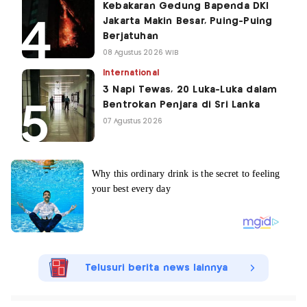
Kebakaran Gedung Bapenda DKI
Jakarta Makin Besar, Puing-Puing
Berjatuhan
08 Agustus 2026 WIB
International
3 Napi Tewas, 20 Luka-Luka dalam
Bentrokan Penjara di Sri Lanka
07 Agustus 2026
Telusuri berita news lainnya