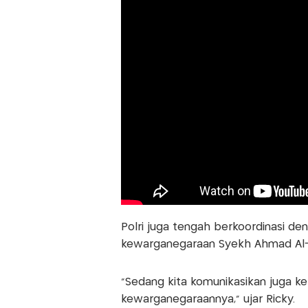
Polri juga tengah berkoordinasi de
kewarganegaraan Syekh Ahmad Al-M
"Sedang kita komunikasikan juga ke 
kewarganegaraannya," ujar Ricky.