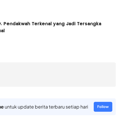
y, Pendakwah Terkenal yang Jadi Tersangka
al
ne
untuk update berita terbaru setiap hari
Follow