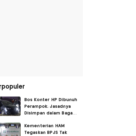
rpopuler
Bos Konter HP Dibunuh
Perampok, Jasadnya
Disimpan dalam Bagasi
Honda Jazz
Kementerian HAM
Tegaskan BPJS Tak