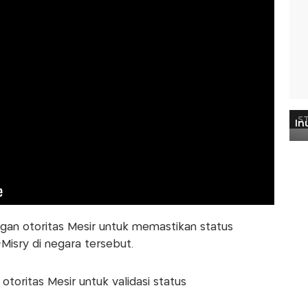
ngan otoritas Mesir untuk memastikan status
isry di negara tersebut.
otoritas Mesir untuk validasi status