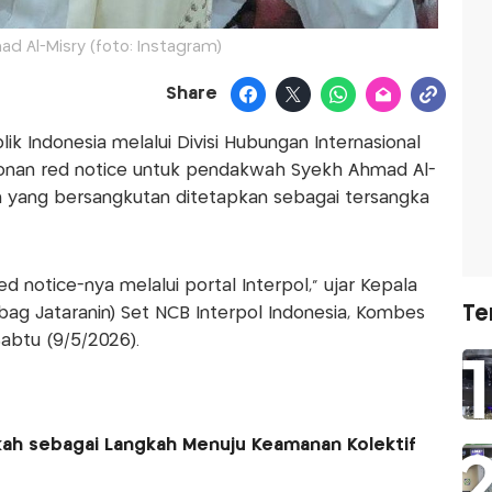
d Al-Misry (foto: Instagram)
Share
ik Indonesia melalui Divisi Hubungan Internasional
onan red notice untuk pendakwah Syekh Ahmad Al-
ah yang bersangkutan ditetapkan sebagai tersangka
 notice-nya melalui portal Interpol,” ujar Kepala
Te
bag Jataranin) Set NCB Interpol Indonesia, Kombes
abtu (9/5/2026).
kkah sebagai Langkah Menuju Keamanan Kolektif