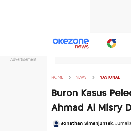
Advertisement
HOME
NEWS
NASIONAL
Buron Kasus Pele
Ahmad Al Misry D
Jonathan Simanjuntak
, Jurnal