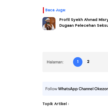
Baca Juga:
Profil Syekh Ahmad Misr
Dugaan Pelecehan Seksu
Halaman:
1
2
Follow
WhatsApp Channel Okezo
Topik Artikel :