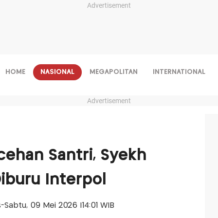
Advertisement
HOME
NASIONAL
MEGAPOLITAN
INTERNATIONAL
Advertisement
cehan Santri, Syekh
iburu Interpol
is-Sabtu, 09 Mei 2026 |14:01 WIB