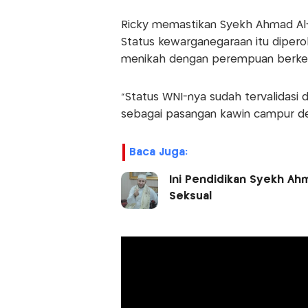
Ricky memastikan Syekh Ahmad Al-
Status kewarganegaraan itu diperol
menikah dengan perempuan berkew
"Status WNI-nya sudah tervalidasi di
sebagai pasangan kawin campur den
Baca Juga:
Ini Pendidikan Syekh Ah
Seksual