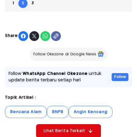
1
2
3
Share
Follow Okezone di Google News
Follow
WhatsApp Channel Okezone
untuk
Follow
update berita terbaru setiap hari
Topik Artikel :
Bencana Alam
BNPB
Angin Kencang
Lihat Berita Terkait