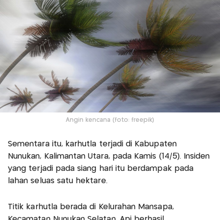
Angin kencana (foto: freepik)
Sementara itu, karhutla terjadi di Kabupaten
Nunukan, Kalimantan Utara, pada Kamis (14/5). Insiden
yang terjadi pada siang hari itu berdampak pada
lahan seluas satu hektare.
Titik karhutla berada di Kelurahan Mansapa,
Kecamatan Nunukan Selatan. Api berhasil