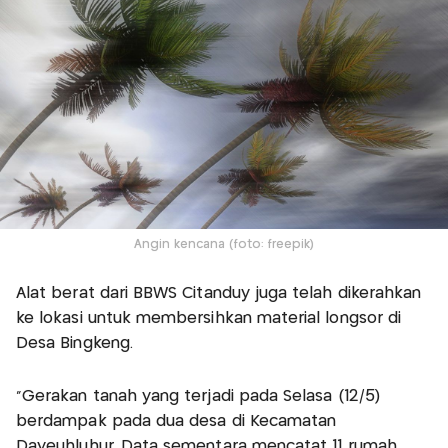
Angin kencana (foto: freepik)
Alat berat dari BBWS Citanduy juga telah dikerahkan
ke lokasi untuk membersihkan material longsor di
Desa Bingkeng.
“Gerakan tanah yang terjadi pada Selasa (12/5)
berdampak pada dua desa di Kecamatan
Dayeuhluhur. Data sementara mencatat 11 rumah