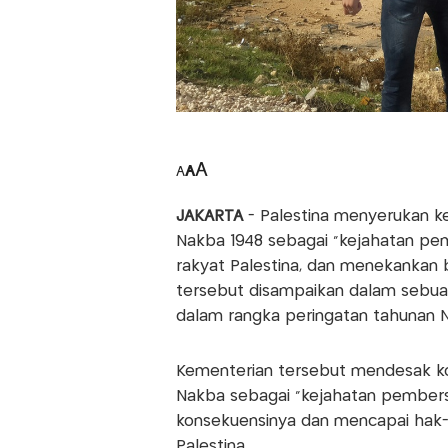
A
A
A
JAKARTA
- Palestina menyerukan k
Nakba 1948 sebagai "kejahatan pem
rakyat Palestina, dan menekankan 
tersebut disampaikan dalam sebuah
dalam rangka peringatan tahunan N
Kementerian tersebut mendesak kom
Nakba sebagai "kejahatan pembers
konsekuensinya dan mencapai hak-h
Palestina.