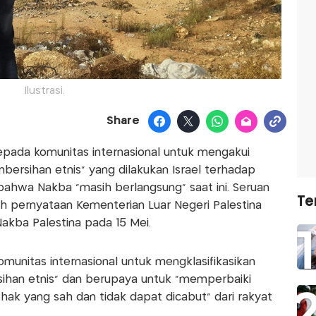
Ilustrasi.
Share
epada komunitas internasional untuk mengakui
bersihan etnis" yang dilakukan Israel terhadap
bahwa Nakba "masih berlangsung" saat ini. Seruan
Te
 pernyataan Kementerian Luar Negeri Palestina
akba Palestina pada 15 Mei.
unitas internasional untuk mengklasifikasikan
ihan etnis" dan berupaya untuk "memperbaiki
ak yang sah dan tidak dapat dicabut" dari rakyat