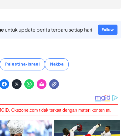
ne
untuk update berita terbaru setiap hari
Follow
Palestina-Israel
Nakba