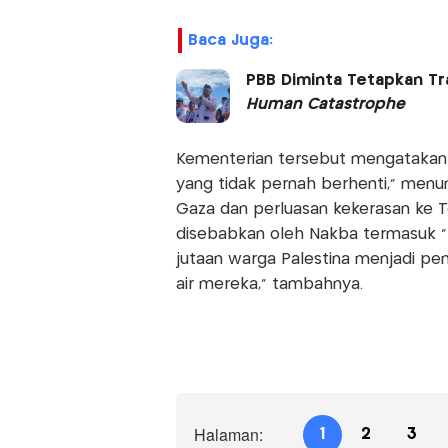
Baca Juga:
PBB Diminta Tetapkan Tr
Human Catastrophe
Kementerian tersebut mengatakan 
yang tidak pernah berhenti,” menun
Gaza dan perluasan kekerasan ke Te
disebabkan oleh Nakba termasuk “
jutaan warga Palestina menjadi pe
air mereka,” tambahnya.
Halaman:
1
2
3