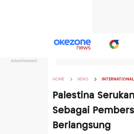
Advertisement
HOME
NEWS
INTERNATIONAL
Palestina Seruka
Sebagai Pembersi
Berlangsung