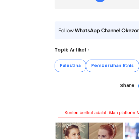
Follow
WhatsApp Channel Okezo
Topik Artikel :
Palestina
Pembersihan Etnis
Share