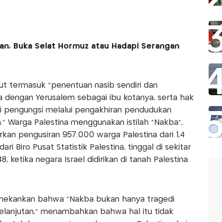
Iran, Buka Selat Hormuz atau Hadapi Serangan
t termasuk "penentuan nasib sendiri dan
 dengan Yerusalem sebagai ibu kotanya, serta hak
i pengungsi melalui pengakhiran pendudukan
n." Warga Palestina menggunakan istilah "Nakba",
an pengusiran 957.000 warga Palestina dari 1,4
i Biro Pusat Statistik Palestina, tinggal di sekitar
 ketika negara Israel didirikan di tanah Palestina.
menekankan bahwa “Nakba bukan hanya tragedi
kelanjutan,” menambahkan bahwa hal itu tidak