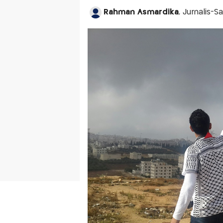
Rahman Asmardika
, Jurnalis-S