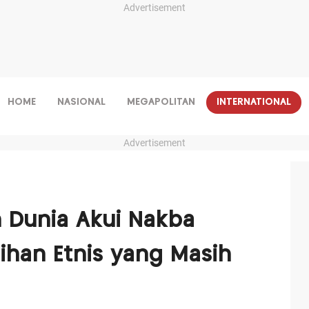
Advertisement
HOME
NASIONAL
MEGAPOLITAN
INTERNATIONAL
Advertisement
n Dunia Akui Nakba
han Etnis yang Masih