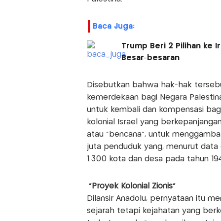
Baca Juga:
Trump Beri 2 Pilihan ke 
Besar-besaran
Disebutkan bahwa hak-hak tersebu
kemerdekaan bagi Negara Palestina
untuk kembali dan kompensasi bag
kolonial Israel yang berkepanjanga
atau "bencana", untuk menggambark
juta penduduk yang, menurut data dar
1.300 kota dan desa pada tahun 1948,
"Proyek Kolonial Zionis"
Dilansir Anadolu, pernyataan itu 
sejarah tetapi kejahatan yang ber