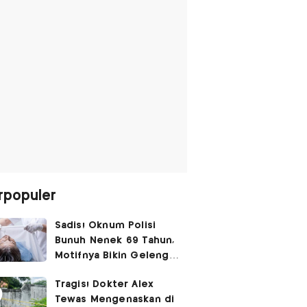
rpopuler
Sadis! Oknum Polisi
Bunuh Nenek 69 Tahun,
Motifnya Bikin Geleng
Kepala
Tragis! Dokter Alex
Tewas Mengenaskan di