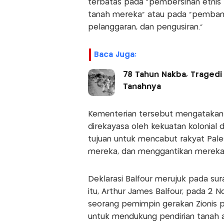
terbatas pada “pembersihan etnis 
tanah mereka” atau pada “pembant
pelanggaran, dan pengusiran.”
Baca Juga:
78 Tahun Nakba, Tragedi 
Tanahnya
Kementerian tersebut mengatakan b
direkayasa oleh kekuatan kolonial 
tujuan untuk mencabut rakyat Pale
mereka, dan menggantikan mereka
Deklarasi Balfour merujuk pada sura
itu, Arthur James Balfour, pada 2 N
seorang pemimpin gerakan Zionis pa
untuk mendukung pendirian tanah air