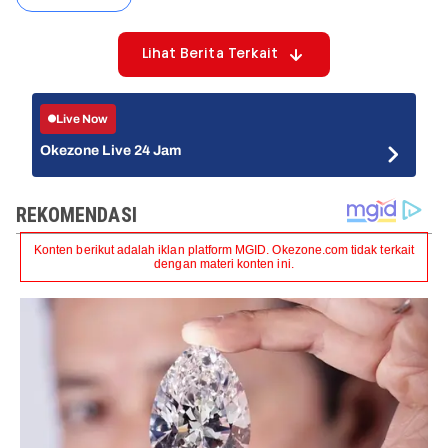
Lihat Berita Terkait
Live Now
Okezone Live 24 Jam