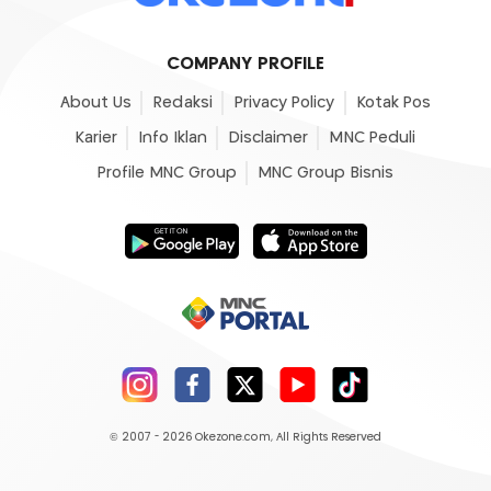
COMPANY PROFILE
About Us
Redaksi
Privacy Policy
Kotak Pos
Karier
Info Iklan
Disclaimer
MNC Peduli
Profile MNC Group
MNC Group Bisnis
© 2007 - 2026
Okezone.com
, All Rights Reserved