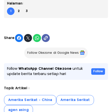
Halaman:
1
2
3
Share
Follow Okezone di Google News
Follow
WhatsApp Channel Okezone
untuk
Follow
update berita terbaru setiap hari
Topik Artikel :
Amerika Serikat - China
Amerika Serikat
agen asing