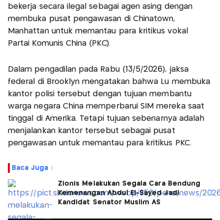
bekerja secara ilegal sebagai agen asing dengan
membuka pusat pengawasan di Chinatown,
Manhattan untuk memantau para kritikus vokal
Partai Komunis China (PKC).
Dalam pengadilan pada Rabu (13/5/2026), jaksa
federal di Brooklyn mengatakan bahwa Lu membuka
kantor polisi tersebut dengan tujuan membantu
warga negara China memperbarui SIM mereka saat
tinggal di Amerika. Tetapi tujuan sebenarnya adalah
menjalankan kantor tersebut sebagai pusat
pengawasan untuk memantau para kritikus PKC.
Baca Juga :
Zionis Melakukan Segala Cara Bendung
Kemenangan Abdul El-Sayed Jadi
Kandidat Senator Muslim AS