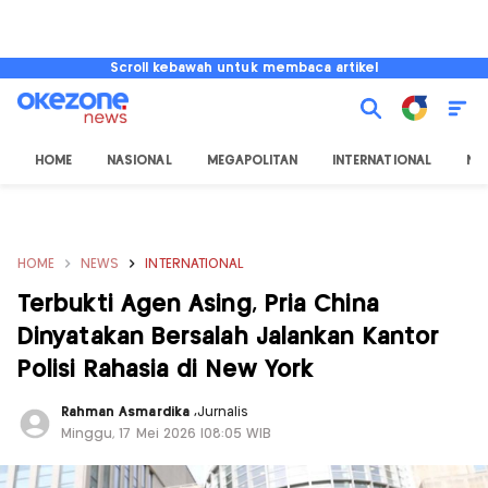
Scroll kebawah untuk membaca artikel
HOME
NASIONAL
MEGAPOLITAN
INTERNATIONAL
NU
HOME
NEWS
INTERNATIONAL
Terbukti Agen Asing, Pria China
Dinyatakan Bersalah Jalankan Kantor
Polisi Rahasia di New York
Rahman Asmardika
,
Jurnalis
Minggu, 17 Mei 2026 |08:05 WIB