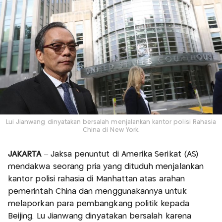
Lui Jianwang dinyatakan bersalah menjalankan kantor polisi Rahasia
China di New York.
JAKARTA
– Jaksa penuntut di Amerika Serikat (AS)
mendakwa seorang pria yang dituduh menjalankan
kantor polisi rahasia di Manhattan atas arahan
pemerintah China dan menggunakannya untuk
melaporkan para pembangkang politik kepada
Beijing. Lu Jianwang dinyatakan bersalah karena