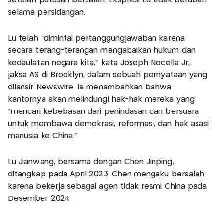
setelah putusan bersalah. Ekspresi Lu tidak berubah
selama persidangan.
Lu telah "dimintai pertanggungjawaban karena
secara terang-terangan mengabaikan hukum dan
kedaulatan negara kita," kata Joseph Nocella Jr.,
jaksa AS di Brooklyn, dalam sebuah pernyataan yang
dilansir Newswire. Ia menambahkan bahwa
kantornya akan melindungi hak-hak mereka yang
“mencari kebebasan dari penindasan dan bersuara
untuk membawa demokrasi, reformasi, dan hak asasi
manusia ke China.”
Lu Jianwang, bersama dengan Chen Jinping,
ditangkap pada April 2023. Chen mengaku bersalah
karena bekerja sebagai agen tidak resmi China pada
Desember 2024.