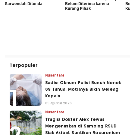
Terpopuler
Nusantara
Sadis! Oknum Polisi Bunuh Nenek
69 Tahun, Motifnya Bikin Geleng
Kepala
05 Agustus 2026
Nusantara
Tragis! Dokter Alex Tewas
Mengenaskan di Samping RSUD
Siak Akibat Suntikan Rocuronium