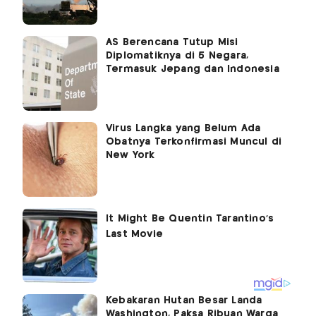
AS Berencana Tutup Misi
Diplomatiknya di 5 Negara,
Termasuk Jepang dan Indonesia
Virus Langka yang Belum Ada
Obatnya Terkonfirmasi Muncul di
New York
Kebakaran Hutan Besar Landa
Washington, Paksa Ribuan Warga