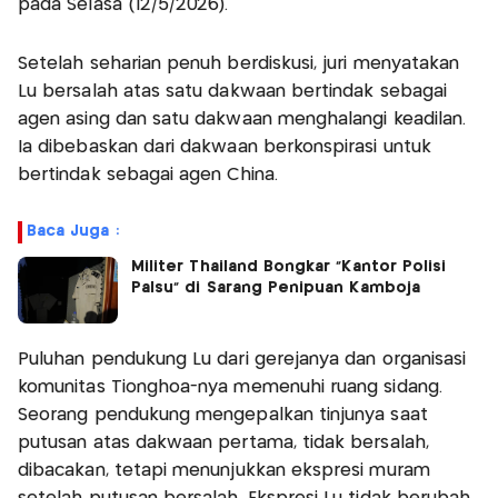
pada Selasa (12/5/2026).
Setelah seharian penuh berdiskusi, juri menyatakan
Lu bersalah atas satu dakwaan bertindak sebagai
agen asing dan satu dakwaan menghalangi keadilan.
Ia dibebaskan dari dakwaan berkonspirasi untuk
bertindak sebagai agen China.
Baca Juga :
Militer Thailand Bongkar "Kantor Polisi
Palsu" di Sarang Penipuan Kamboja
Puluhan pendukung Lu dari gerejanya dan organisasi
komunitas Tionghoa-nya memenuhi ruang sidang.
Seorang pendukung mengepalkan tinjunya saat
putusan atas dakwaan pertama, tidak bersalah,
dibacakan, tetapi menunjukkan ekspresi muram