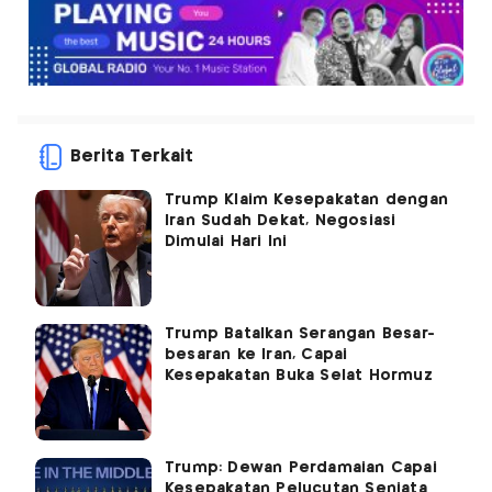
Berita Terkait
Trump Klaim Kesepakatan dengan
Iran Sudah Dekat, Negosiasi
Dimulai Hari Ini
Trump Batalkan Serangan Besar-
besaran ke Iran, Capai
Kesepakatan Buka Selat Hormuz
Trump: Dewan Perdamaian Capai
Kesepakatan Pelucutan Senjata