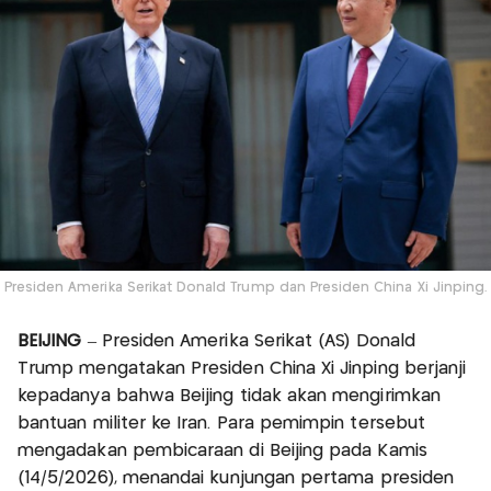
Presiden Amerika Serikat Donald Trump dan Presiden China Xi Jinping.
BEIJING
– Presiden Amerika Serikat (AS) Donald
Trump mengatakan Presiden China Xi Jinping berjanji
kepadanya bahwa Beijing tidak akan mengirimkan
bantuan militer ke Iran. Para pemimpin tersebut
mengadakan pembicaraan di Beijing pada Kamis
(14/5/2026), menandai kunjungan pertama presiden