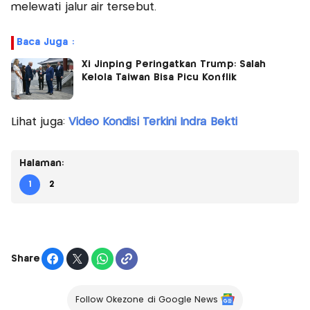
melewati jalur air tersebut.
Baca Juga :
Xi Jinping Peringatkan Trump: Salah
Kelola Taiwan Bisa Picu Konflik
Lihat juga:
Video Kondisi Terkini Indra Bekti
Halaman:
1
2
Share
Follow Okezone di Google News