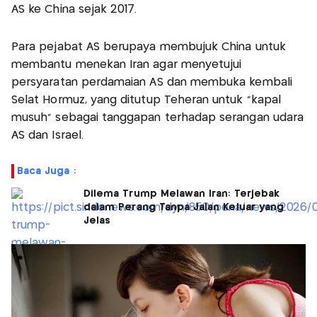
AS ke China sejak 2017.
Para pejabat AS berupaya membujuk China untuk
membantu menekan Iran agar menyetujui
persyaratan perdamaian AS dan membuka kembali
Selat Hormuz, yang ditutup Teheran untuk "kapal
musuh" sebagai tanggapan terhadap serangan udara
AS dan Israel.
Baca Juga :
Dilema Trump Melawan Iran: Terjebak
dalam Perang Tanpa Jalan Keluar yang
Jelas