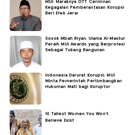
MUI: Maraknya OTT Cerminan
Kegagalan Pemberantasan Korupsi
Beri Efek Jera!
Sosok Mbah Riyan, Ulama Al-Mastur
Peraih MUI Awards yang Berprofesi
Sebagai Tukang Bangunan
Indonesia Darurat Korupsi, MUI
Minta Pemerintah Pertimbangkan
Hukuman Mati bagi Koruptor