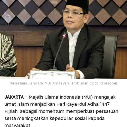
Sekretaris Jenderal MUI, Amirsyah Tambunan (foto: Okezone)
JAKARTA
- Majelis Ulama Indonesia (MUI) mengajak
umat Islam menjadikan Hari Raya Idul Adha 1447
Hijriah, sebagai momentum memperkuat persatuan
serta meningkatkan kepedulian sosial kepada
masyarakat.