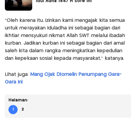
Idul Adha 1447 H Sore Ini
“Oleh karena itu, izinkan kami mengajak kita semua
untuk merayakan Iduladha ini sebagai bagian dari
ikhtiar mensyukuri nikmat Allah SWT melalui ibadah
kurban. Jadikan kurban ini sebagai bagian dari amal
saleh kita dalam rangka meningkatkan kepedulian
dan kepekaan sosial kepada masyarakat,” katanya.
Lihat juga:
Mang Ojak Diomelin Penumpang Gara-
Gara Ini
Halaman:
1
2