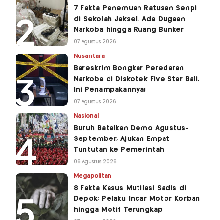
7 Fakta Penemuan Ratusan Senpi
di Sekolah Jaksel, Ada Dugaan
Narkoba hingga Ruang Bunker
07 Agustus 2026
Nusantara
Bareskrim Bongkar Peredaran
Narkoba di Diskotek Five Star Bali,
Ini Penampakannya!
07 Agustus 2026
Nasional
Buruh Batalkan Demo Agustus-
September, Ajukan Empat
Tuntutan ke Pemerintah
06 Agustus 2026
Megapolitan
8 Fakta Kasus Mutilasi Sadis di
Depok: Pelaku Incar Motor Korban
hingga Motif Terungkap