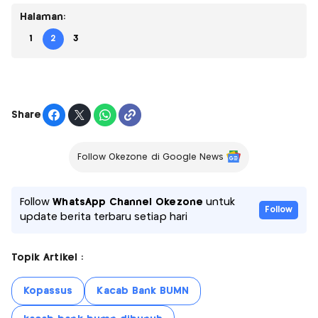
Halaman:
1
2
3
Share
Follow Okezone di Google News
Follow
WhatsApp Channel Okezone
untuk
Follow
update berita terbaru setiap hari
Topik Artikel :
Kopassus
Kacab Bank BUMN