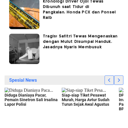
Kronologi Driver Ojol Tewas
Dibunuh saat Tidur di
Pangkalan, Honda PCX dan Ponsel
Raib
Tragis! Safitri Tewas Mengenaskan
dengan Mulut Disumpal Handuk,
Jasadnya Nyaris Membusuk