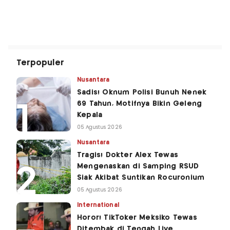
Terpopuler
Nusantara
Sadis! Oknum Polisi Bunuh Nenek
69 Tahun, Motifnya Bikin Geleng
Kepala
05 Agustus 2026
Nusantara
Tragis! Dokter Alex Tewas
Mengenaskan di Samping RSUD
Siak Akibat Suntikan Rocuronium
05 Agustus 2026
International
Horor! TikToker Meksiko Tewas
Ditembak di Tengah Live