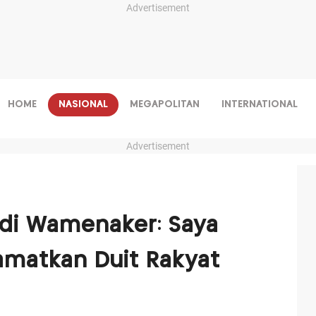
Advertisement
HOME
NASIONAL
MEGAPOLITAN
INTERNATIONAL
Advertisement
adi Wamenaker: Saya
amatkan Duit Rakyat