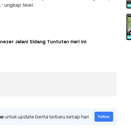
,” ungkap Noel.
zer Jalani Sidang Tuntutan Hari Ini
ne
untuk update berita terbaru setiap hari
Follow