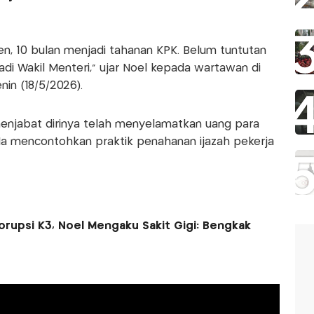
n, 10 bulan menjadi tahanan KPK. Belum tuntutan
adi Wakil Menteri,” ujar Noel kepada wartawan di
nin (18/5/2026).
enjabat dirinya telah menyelamatkan uang para
. Ia mencontohkan praktik penahanan ijazah pekerja
orupsi K3, Noel Mengaku Sakit Gigi: Bengkak