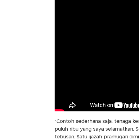
“Contoh sederhana saja, tenaga kerj
puluh ribu yang saya selamatkan. 
tebusan. Satu ijazah pramugari dimi