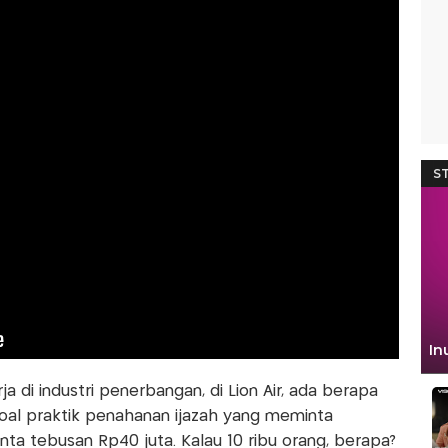
a di industri penerbangan, di Lion Air, ada berapa
Soal praktik penahanan ijazah yang meminta
nta tebusan Rp40 juta. Kalau 10 ribu orang, berapa?