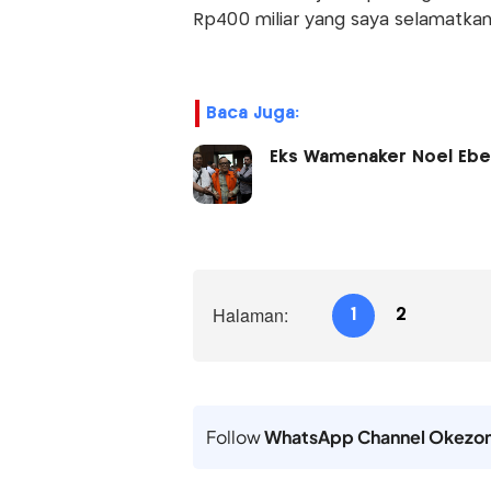
Rp400 miliar yang saya selamatkan
Baca Juga:
Eks Wamenaker Noel Ebene
Halaman:
1
2
Follow
WhatsApp Channel Okezo