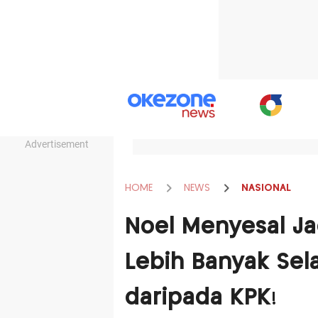
Advertisement
HOME
NEWS
NASIONAL
Noel Menyesal J
Lebih Banyak Sel
daripada KPK!