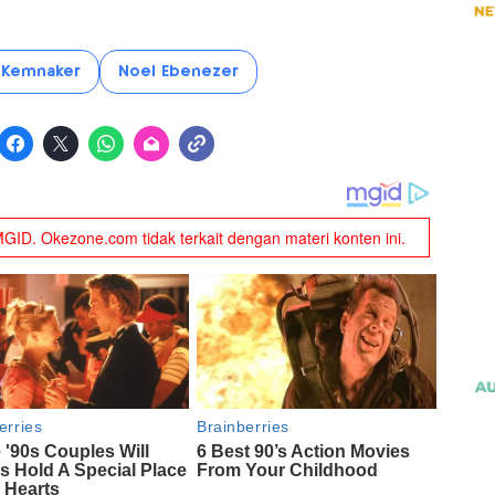
 Kemnaker
Noel Ebenezer