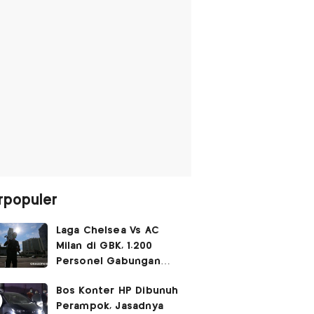
rpopuler
Laga Chelsea Vs AC
Milan di GBK, 1.200
Personel Gabungan
Disiagakan
Bos Konter HP Dibunuh
Perampok, Jasadnya