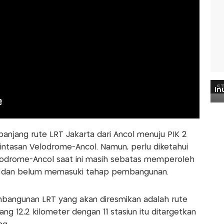
ang rute LRT Jakarta dari Ancol menuju PIK 2
intasan Velodrome-Ancol. Namun, perlu diketahui
odrome-Ancol saat ini masih sebatas memperoleh
at dan belum memasuki tahap pembangunan.
mbangunan LRT yang akan diresmikan adalah rute
ng 12,2 kilometer dengan 11 stasiun itu ditargetkan