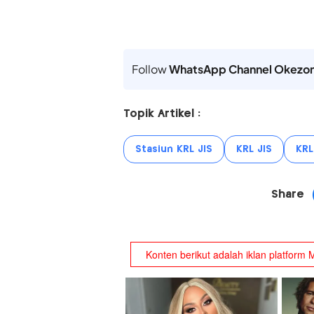
Follow
WhatsApp Channel Okezo
Topik Artikel :
Stasiun KRL JIS
KRL JIS
KRL
Share