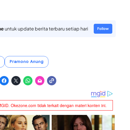
ne
untuk update berita terbaru setiap hari
Follow
Pramono Anung