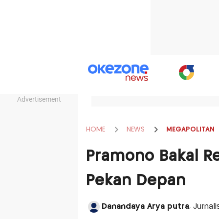
Advertisement
HOME
NEWS
MEGAPOLITAN
Pramono Bakal Re
Pekan Depan
Danandaya Arya putra
, Jurnal