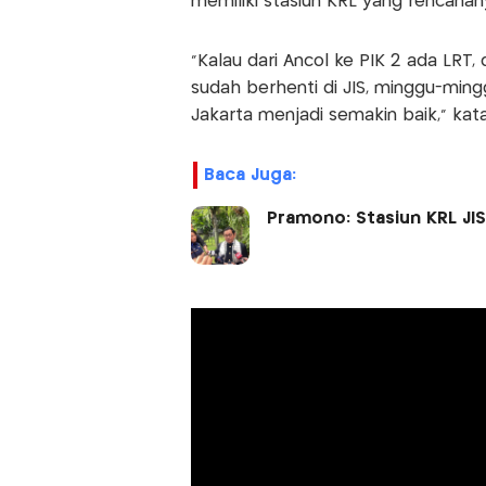
memiliki stasiun KRL yang rencana
"Kalau dari Ancol ke PIK 2 ada LRT,
sudah berhenti di JIS, minggu-ming
Jakarta menjadi semakin baik," kat
Baca Juga:
Pramono: Stasiun KRL JI