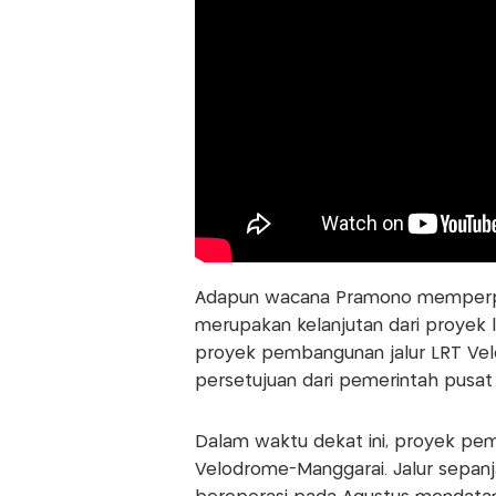
Adapun wacana Pramono memperpanj
merupakan kelanjutan dari proyek l
proyek pembangunan jalur LRT Vel
persetujuan dari pemerintah pus
Dalam waktu dekat ini, proyek pe
Velodrome-Manggarai. Jalur sepanja