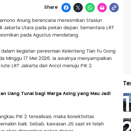
Share
Pramono Anung berencana meresmikan Stasiun
) di Jakarta Utara pada pekan depan. Sementara LRT
resmikan pada Agustus mendatang.
 dalam kegiatan peresmian Kelenteng Tian Fu Gong
pada Minggu 17 Mei 2026. Ia awalnya menyampaikan
te LRT Jakarta dari Ancol menuju PIK 2.
Te
n Uang Tunai bagi Warga Asing yang Mau Jadi
ngkau PIK 2 terealisasi, maka konektivitas
semakin baik. Sebab, kawasan JIS saat ini telah