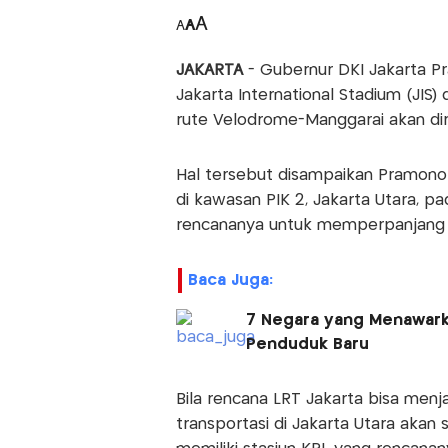
A
A
A
JAKARTA
- Gubernur DKI Jakarta 
Jakarta International Stadium (JIS
rute Velodrome-Manggarai akan di
Hal tersebut disampaikan Pramono
di kawasan PIK 2, Jakarta Utara, 
rencananya untuk memperpanjang ru
Baca Juga:
7 Negara yang Menawarka
Penduduk Baru
Bila rencana LRT Jakarta bisa menja
transportasi di Jakarta Utara akan 