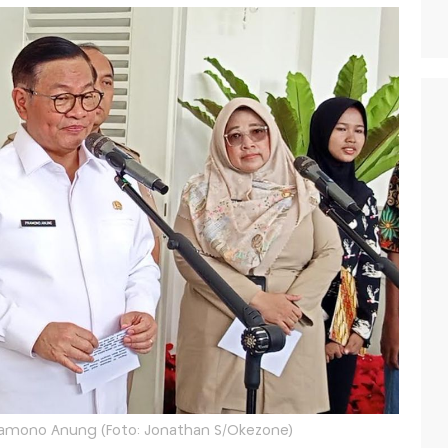
ramono Anung (Foto: Jonathan S/Okezone)