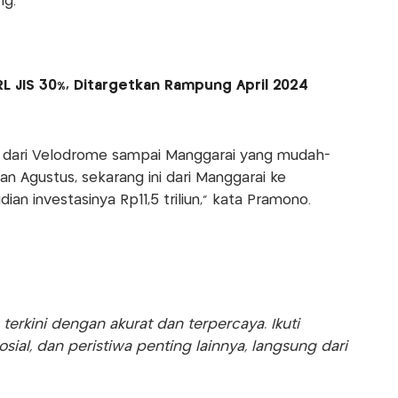
ng.
 JIS 30%, Ditargetkan Rampung April 2024
g dari Velodrome sampai Manggarai yang mudah-
n Agustus, sekarang ini dari Manggarai ke
dian investasinya Rp11,5 triliun," kata Pramono.
rkini dengan akurat dan terpercaya. Ikuti
sosial, dan peristiwa penting lainnya, langsung dari