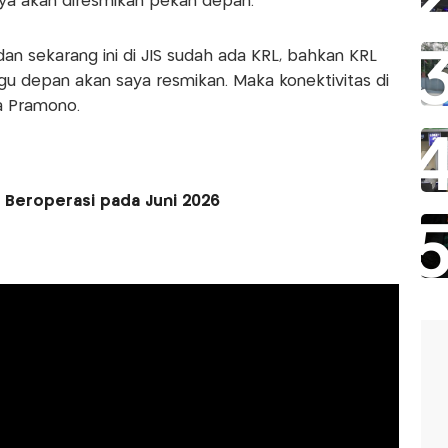
nya akan diresmikan pekan depan.
 dan sekarang ini di JIS sudah ada KRL, bahkan KRL
gu depan akan saya resmikan. Maka konektivitas di
a Pramono.
S Beroperasi pada Juni 2026