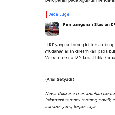
beroperasi pada Agustus mendata
Baca Juga:
Pembangunan Stasiun KRL
"LRT yang sekarang ini tersambun
mudahan akan diresmikan pada bula
Velodrome itu 12,2 km, 11 titik, kemu
(Arief Setyadi )
News Okezone memberikan berita te
informasi terbaru tentang politik, 
sumber yang terpercaya.