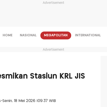
Advertisement
HOME
NASIONAL
MEGAPOLITAN
INTERNATIONAL
Advertisement
smikan Stasiun KRL JIS
is-Senin, 18 Mei 2026 |09:37 WIB