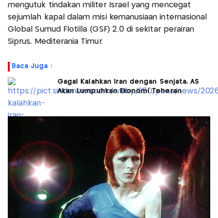
mengutuk tindakan militer Israel yang mencegat
sejumlah kapal dalam misi kemanusiaan internasional
Global Sumud Flotilla (GSF) 2.0 di sekitar perairan
Siprus, Mediterania Timur.
Baca Juga :
Gagal Kalahkan Iran dengan Senjata, AS
Akan Lumpuhkan Ekonomi Teheran