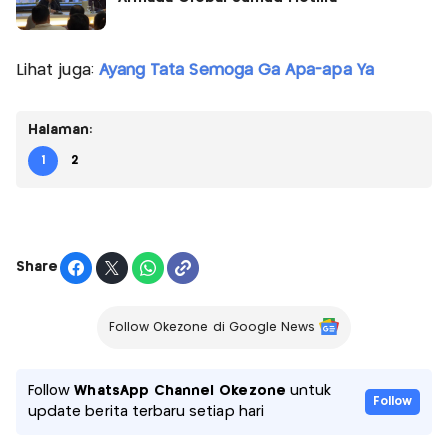
Lihat juga:
Ayang Tata Semoga Ga Apa-apa Ya
Halaman:
1
2
Share
Follow Okezone di Google News
Follow
WhatsApp Channel Okezone
untuk
Follow
update berita terbaru setiap hari