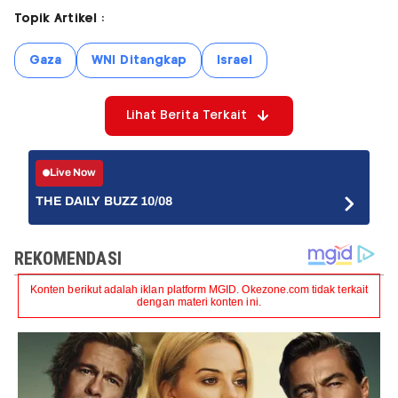
Topik Artikel :
Gaza
WNI Ditangkap
Israel
Lihat Berita Terkait
Live Now
THE DAILY BUZZ 10/08