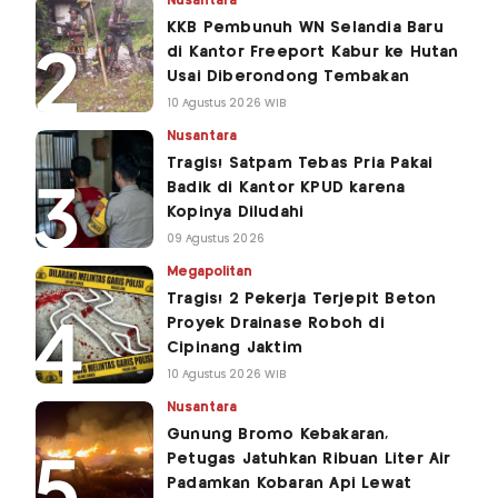
Nusantara
KKB Pembunuh WN Selandia Baru
di Kantor Freeport Kabur ke Hutan
Usai Diberondong Tembakan
10 Agustus 2026 WIB
Nusantara
Tragis! Satpam Tebas Pria Pakai
Badik di Kantor KPUD karena
Kopinya Diludahi
09 Agustus 2026
Megapolitan
Tragis! 2 Pekerja Terjepit Beton
Proyek Drainase Roboh di
Cipinang Jaktim
10 Agustus 2026 WIB
Nusantara
Gunung Bromo Kebakaran,
Petugas Jatuhkan Ribuan Liter Air
Padamkan Kobaran Api Lewat