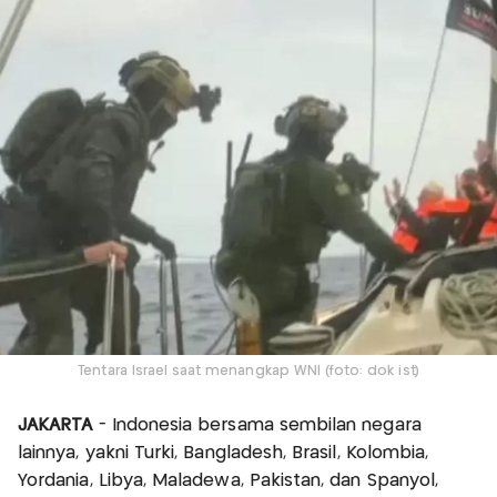
Tentara Israel saat menangkap WNI (foto: dok ist)
JAKARTA
- Indonesia bersama sembilan negara
lainnya, yakni Turki, Bangladesh, Brasil, Kolombia,
Yordania, Libya, Maladewa, Pakistan, dan Spanyol,