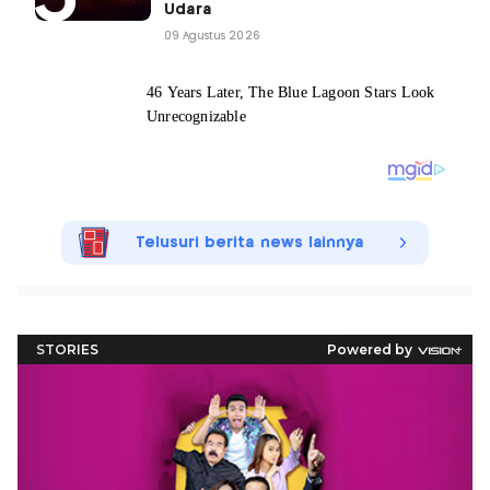
Udara
09 Agustus 2026
Telusuri berita news lainnya