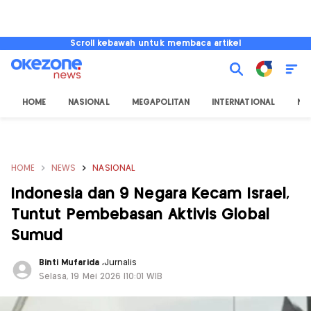
Scroll kebawah untuk membaca artikel
HOME
NASIONAL
MEGAPOLITAN
INTERNATIONAL
NU
HOME
NEWS
NASIONAL
Indonesia dan 9 Negara Kecam Israel,
Tuntut Pembebasan Aktivis Global
Sumud
Binti Mufarida
,
Jurnalis
Selasa, 19 Mei 2026 |10:01 WIB