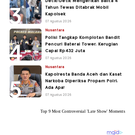
Detik-Detik Mengerikan Balita 4
Tahun Tewas Ditabrak Mobil
Kapolsek
07 Agustus 2026
Nusantara
Polisi Tangkap Komplotan Bandit
Pencuri Baterai Tower, Kerugian
Capai Rp432 Juta
07 Agustus 2026
Nusantara
Kapolresta Banda Aceh dan Kasat
Narkoba Diperiksa Propam Polri,
Ada Apa?
07 Agustus 2026