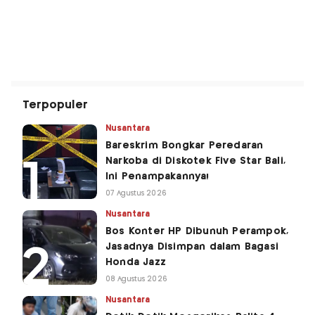
Terpopuler
Nusantara
Bareskrim Bongkar Peredaran
Narkoba di Diskotek Five Star Bali,
Ini Penampakannya!
07 Agustus 2026
Nusantara
Bos Konter HP Dibunuh Perampok,
Jasadnya Disimpan dalam Bagasi
Honda Jazz
08 Agustus 2026
Nusantara