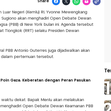
Share
an Luar Negeri (Kemlu) RI, Yvonne Mewengkang
i Sugiono akan menghadiri Open Debate Dewan
sa (PBB) di New York bulan ini. Agenda tersebut
at Tiongkok (RRT) selaku Presiden Dewan
al PBB António Guterres juga dijadwalkan akan
g dalam pertemuan tersebut.
Te
15 Poin Gaza, Keberatan dengan Peran Pasukan
m waktu dekat. Bapak Menlu akan melakukan
uk menghadiri Open Debate Dewan Keamanan PBB