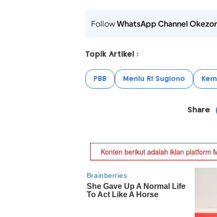
Follow
WhatsApp Channel Okezo
Topik Artikel :
PBB
Menlu RI Sugiono
Keml
Share