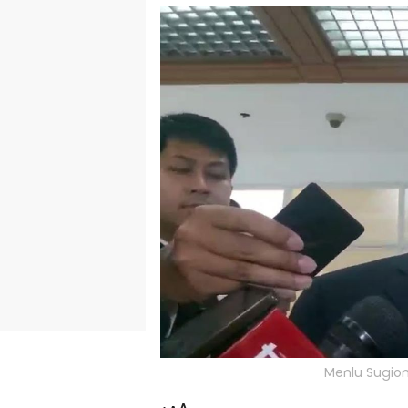
Menlu Sugion