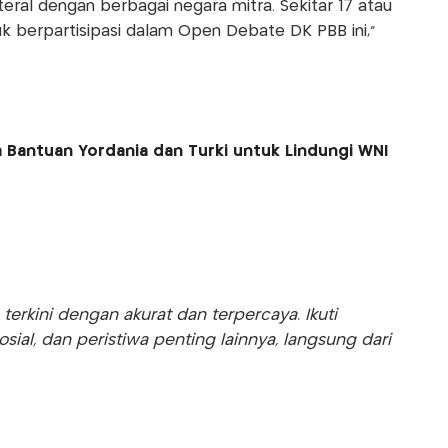
teral dengan berbagai negara mitra. Sekitar 17 atau
tuk berpartisipasi dalam Open Debate DK PBB ini,"
a Bantuan Yordania dan Turki untuk Lindungi WNI
rkini dengan akurat dan terpercaya. Ikuti
sosial, dan peristiwa penting lainnya, langsung dari