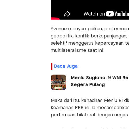
Yvonne menyampaikan, pertemuan in
geopolitik, konflik berkepanjangan
selektif menggerus kepercayaan te
multilateralisme saat ini.
Baca Juga:
Menlu Sugiono: 9 WNI Re
Segera Pulang
Maka dari itu, kehadiran Menlu R
Keamanan PBB ini. Ia menambahkan,
pertemuan bilateral dengan negara