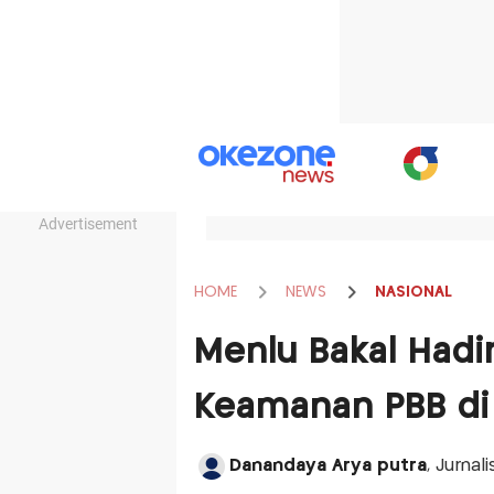
Advertisement
HOME
NEWS
NASIONAL
Menlu Bakal Had
Keamanan PBB di
Danandaya Arya putra
, Jurnal