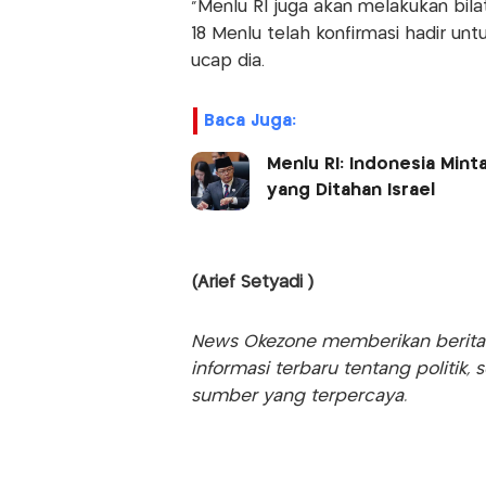
"Menlu RI juga akan melakukan bila
18 Menlu telah konfirmasi hadir un
ucap dia.
Baca Juga:
Menlu RI: Indonesia Mint
yang Ditahan Israel
(Arief Setyadi )
News Okezone memberikan berita te
informasi terbaru tentang politik, 
sumber yang terpercaya.