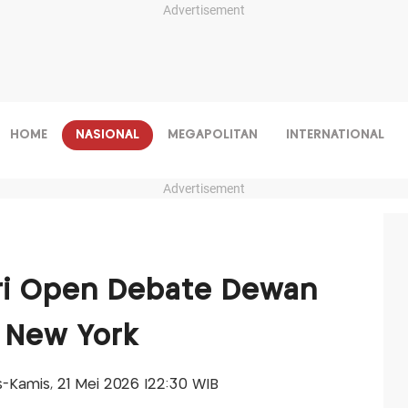
Advertisement
HOME
NASIONAL
MEGAPOLITAN
INTERNATIONAL
Advertisement
iri Open Debate Dewan
 New York
is-Kamis, 21 Mei 2026 |22:30 WIB