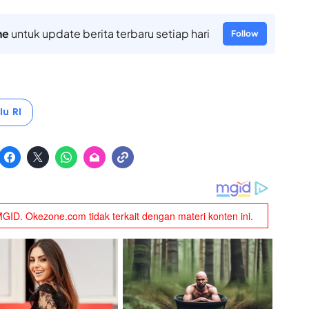
ne
untuk update berita terbaru setiap hari
Follow
u RI