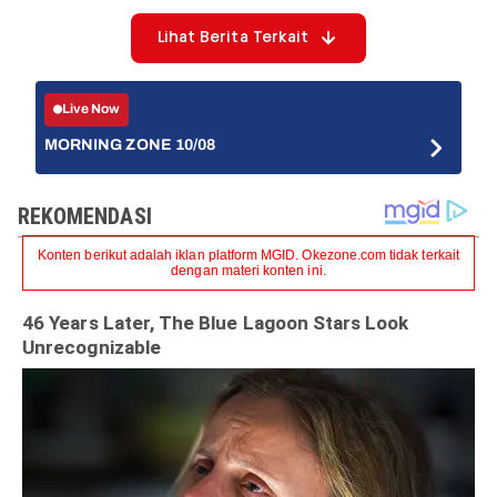
Lihat Berita Terkait
Live Now
MORNING ZONE 10/08