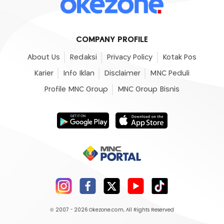
COMPANY PROFILE
About Us
Redaksi
Privacy Policy
Kotak Pos
Karier
Info Iklan
Disclaimer
MNC Peduli
Profile MNC Group
MNC Group Bisnis
© 2007 - 2026
Okezone.com
, All Rights Reserved