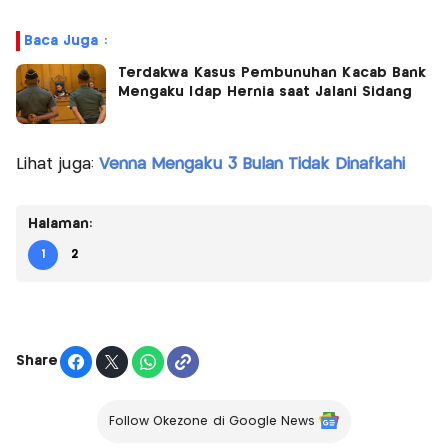
Baca Juga :
Terdakwa Kasus Pembunuhan Kacab Bank
Mengaku Idap Hernia saat Jalani Sidang
Lihat juga:
Venna Mengaku 3 Bulan Tidak Dinafkahi
Halaman:
1
2
Share
Follow Okezone di Google News