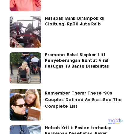
Nasabah Bank Dirampok di
Cibitung, Rp30 Juta Raib
Pramono Bakal Siapkan Lift
Penyeberangan Buntut Viral
Petugas TJ Bantu Disabilitas
Heboh Kritik Pasien terhadap
Pelayanan Kesehatan, Pakar