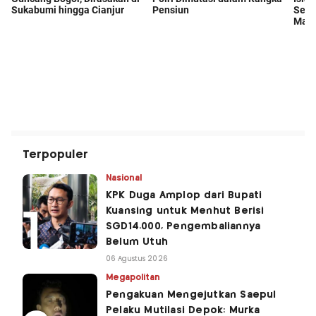
Terpopuler
Nasional
KPK Duga Amplop dari Bupati
Kuansing untuk Menhut Berisi
SGD14.000, Pengembaliannya
Belum Utuh
06 Agustus 2026
Megapolitan
Pengakuan Mengejutkan Saepul
Pelaku Mutilasi Depok: Murka