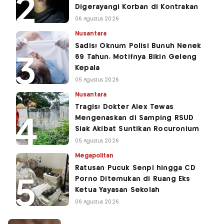
Digerayangi Korban di Kontrakan
06 Agustus 2026
Nusantara
Sadis! Oknum Polisi Bunuh Nenek
69 Tahun, Motifnya Bikin Geleng
Kepala
05 Agustus 2026
Nusantara
Tragis! Dokter Alex Tewas
Mengenaskan di Samping RSUD
Siak Akibat Suntikan Rocuronium
05 Agustus 2026
Megapolitan
Ratusan Pucuk Senpi hingga CD
Porno Ditemukan di Ruang Eks
Ketua Yayasan Sekolah
06 Agustus 2026