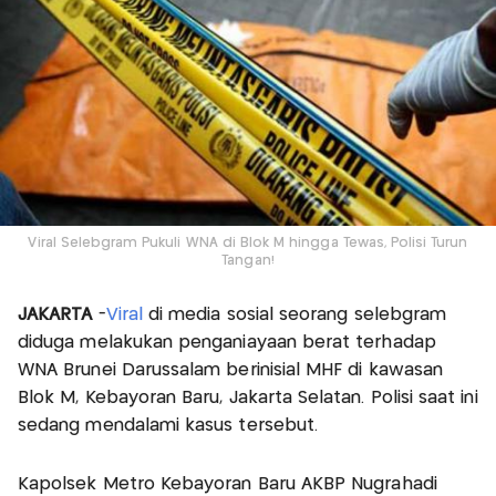
Viral Selebgram Pukuli WNA di Blok M hingga Tewas, Polisi Turun
Tangan!
JAKARTA
-
Viral
di media sosial seorang selebgram
diduga melakukan penganiayaan berat terhadap
WNA Brunei Darussalam berinisial MHF di kawasan
Blok M, Kebayoran Baru, Jakarta Selatan. Polisi saat ini
sedang mendalami kasus tersebut.
Kapolsek Metro Kebayoran Baru AKBP Nugrahadi