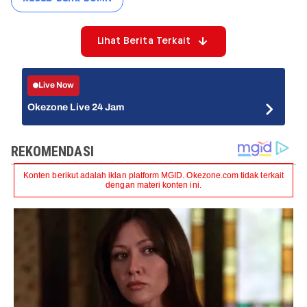
Lihat Berita Terkait
Live Now
Okezone Live 24 Jam