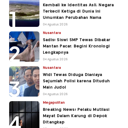
Kembali ke Identitas Asli, Negara
Terkecil Ketiga di Dunia Ini
Umumkan Perubahan Nama
04 Agustus 2026
Nusantara
Sadis! Siswi SMP Tewas Dibakar
Mantan Pacar, Begini Kronologi
Lengkapnya
04 Agustus 2026
Nusantara
Widi Tewas Diduga Dianiaya
Sejumlah Polisi karena Dituduh
Main Judol
04 Agustus 2026
Megapolitan
Breaking News! Pelaku Mutilasi
Mayat Dalam Karung di Depok
Ditangkap