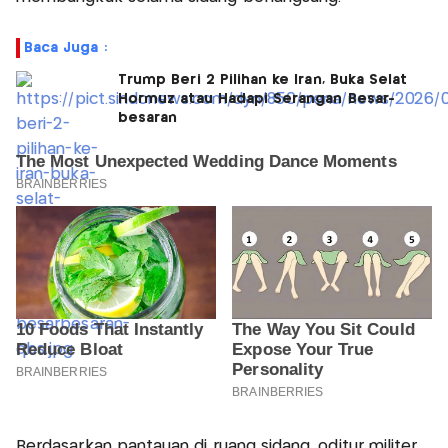
Baca Juga :
Trump Beri 2 Pilihan ke Iran, Buka Selat
Hormuz atau Hadapi Serangan Besar-
besaran
Berdasarkan pantauan di ruang sidang, oditur militer