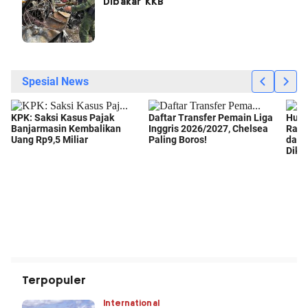
Dibakar KKB
Terpopuler
International