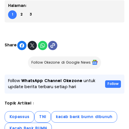
Halaman:
1
2
3
Share
Follow Okezone di Google News
Follow
WhatsApp Channel Okezone
untuk
Follow
update berita terbaru setiap hari
Topik Artikel :
Kopassus
TNI
kacab bank bumn dibunuh
Kacab Bank BUMN