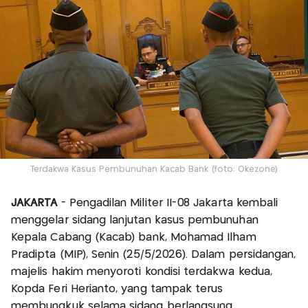
Terdakwa Kasus Pembunuhan Kacab Bank (foto: Okezone)
JAKARTA
- Pengadilan Militer II-08 Jakarta kembali
menggelar sidang lanjutan kasus pembunuhan
Kepala Cabang (Kacab) bank, Mohamad Ilham
Pradipta (MIP), Senin (25/5/2026). Dalam persidangan,
majelis hakim menyoroti kondisi terdakwa kedua,
Kopda Feri Herianto, yang tampak terus
membungkuk selama sidang berlangsung.