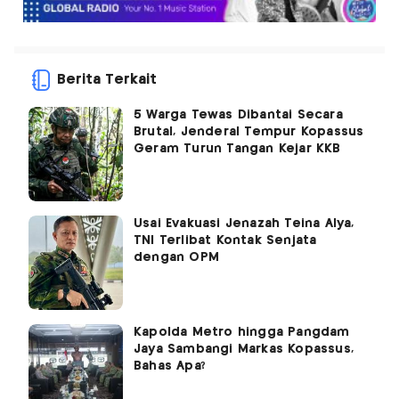
Berita Terkait
5 Warga Tewas Dibantai Secara
Brutal, Jenderal Tempur Kopassus
Geram Turun Tangan Kejar KKB
Usai Evakuasi Jenazah Teina Alya,
TNI Terlibat Kontak Senjata
dengan OPM
Kapolda Metro hingga Pangdam
Jaya Sambangi Markas Kopassus,
Bahas Apa?