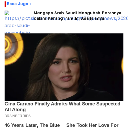
Baca Juga :
Mengapa Arab Saudi Mengubah Perannya
dalam Perang Iran? Ini Analisisnya