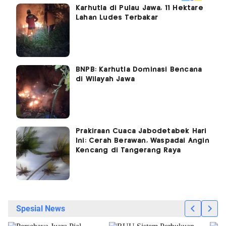
Karhutla di Pulau Jawa, 11 Hektare
Lahan Ludes Terbakar
BNPB: Karhutla Dominasi Bencana
di Wilayah Jawa
Prakiraan Cuaca Jabodetabek Hari
Ini: Cerah Berawan, Waspadai Angin
Kencang di Tangerang Raya