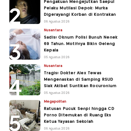
Pengakuan Mengejutkan Saepul
Pelaku Mutilasi Depok: Murka
Digerayangi Korban di Kontrakan
06 Agustus 2026
Nusantara
Sadis! Oknum Polisi Bunuh Nenek
69 Tahun, Motifnya Bikin Geleng
Kepala
05 Agustus 2026
Nusantara
Tragis! Dokter Alex Tewas
Mengenaskan di Samping RSUD
Siak Akibat Suntikan Rocuronium
05 Agustus 2026
Megapolitan
Ratusan Pucuk Senpi hingga CD
Porno Ditemukan di Ruang Eks
Ketua Yayasan Sekolah
06 Agustus 2026