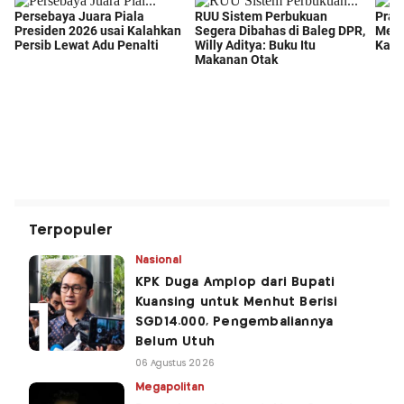
Terpopuler
Nasional
KPK Duga Amplop dari Bupati
Kuansing untuk Menhut Berisi
SGD14.000, Pengembaliannya
Belum Utuh
06 Agustus 2026
Megapolitan