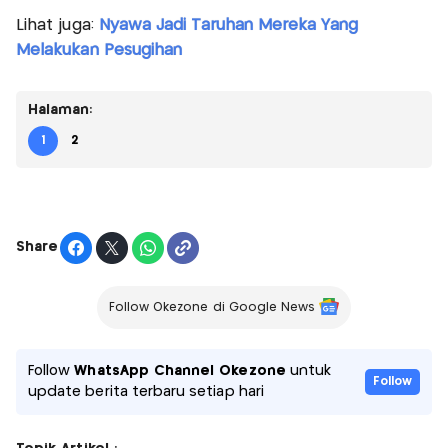
Lihat juga:
Nyawa Jadi Taruhan Mereka Yang
Melakukan Pesugihan
Halaman:
1
2
Share
Follow Okezone di Google News
Follow
WhatsApp Channel Okezone
untuk
Follow
update berita terbaru setiap hari