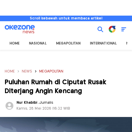
Scroll kebawah untuk membaca artikel
HOME
NASIONAL
MEGAPOLITAN
INTERNATIONAL
NU
HOME
NEWS
MEGAPOLITAN
Puluhan Rumah di Ciputat Rusak
Diterjang Angin Kencang
Nur Khabibi
,
Jurnalis
Kamis, 28 Mei 2026 |16:32 WIB