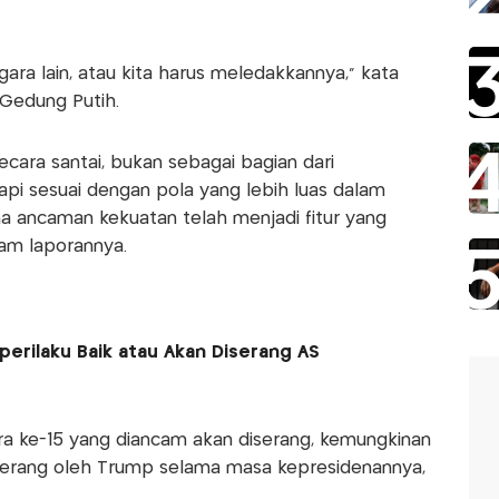
ara lain, atau kita harus meledakkannya,” kata
Gedung Putih.
cara santai, bukan sebagai bagian dari
pi sesuai dengan pola yang lebih luas dalam
na ancaman kekuatan telah menjadi fitur yang
lam laporannya.
rilaku Baik atau Akan Diserang AS
 ke-15 yang diancam akan diserang, kemungkinan
iserang oleh Trump selama masa kepresidenannya,