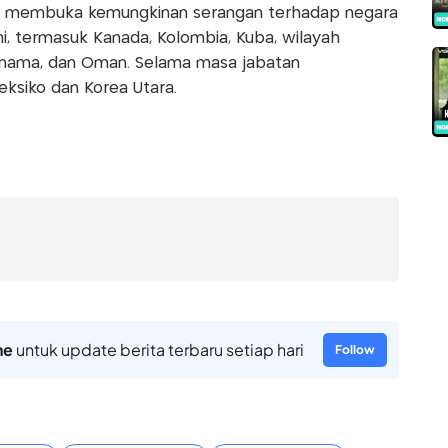
u membuka kemungkinan serangan terhadap negara
ni, termasuk Kanada, Kolombia, Kuba, wilayah
anama, dan Oman. Selama masa jabatan
ksiko dan Korea Utara.
ne
untuk update berita terbaru setiap hari
Follow