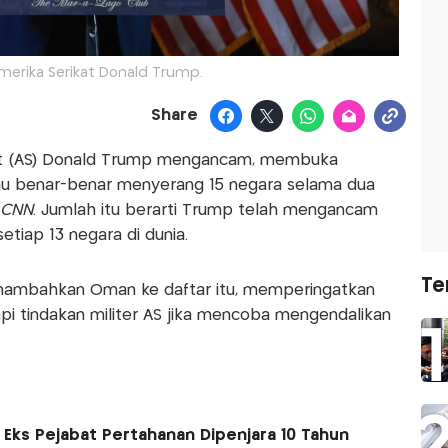
merika Serikat Donald Trump.
Share
kat (AS) Donald Trump mengancam, membuka
u benar-benar menyerang 15 negara selama dua
CNN
. Jumlah itu berarti Trump telah mengancam
etiap 13 negara di dunia.
Te
nambahkan Oman ke daftar itu, memperingatkan
i tindakan militer AS jika mencoba mengendalikan
, Eks Pejabat Pertahanan Dipenjara 10 Tahun