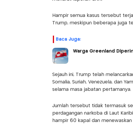
Hampir semua kasus tersebut terj
Trump, meskipun beberapa juga te
Baca Juga:
Warga Greenland Diperin
Sejauh ini, Trump telah melancarkan 
Somalia, Suriah, Venezuela, dan Ya
selama masa jabatan pertamanya.
Jumlah tersebut tidak termasuk se
perdagangan narkoba di Laut Karib
hampir 60 kapal dan menewaskan le