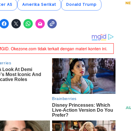
ter AS
Amerika Serikat
Donald Trump