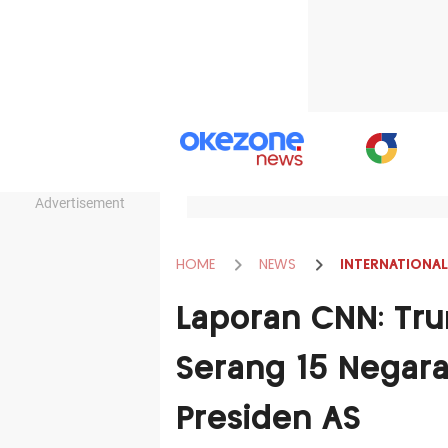
Advertisement
HOME
NEWS
INTERNATIONAL
Laporan CNN: Tr
Serang 15 Negar
Presiden AS