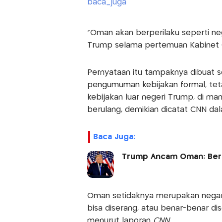
“Oman akan berperilaku seperti neg
Trump selama pertemuan Kabinet 
Pernyataan itu tampaknya dibuat se
pengumuman kebijakan formal, teta
kebijakan luar negeri Trump, di ma
berulang, demikian dicatat CNN da
Baca Juga:
Trump Ancam Oman: Berpe
Oman setidaknya merupakan negara
bisa diserang, atau benar-benar d
menurut laporan
CNN
.