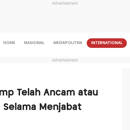
Advertisement
HOME
NASIONAL
MEGAPOLITAN
INTERNATIONAL
Advertisement
ump Telah Ancam atau
a Selama Menjabat