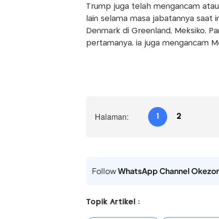
Trump juga telah mengancam ata
lain selama masa jabatannya saat i
Denmark di Greenland, Meksiko, P
pertamanya, ia juga mengancam Me
Halaman:
1
2
Follow
WhatsApp Channel Okezo
Topik Artikel :