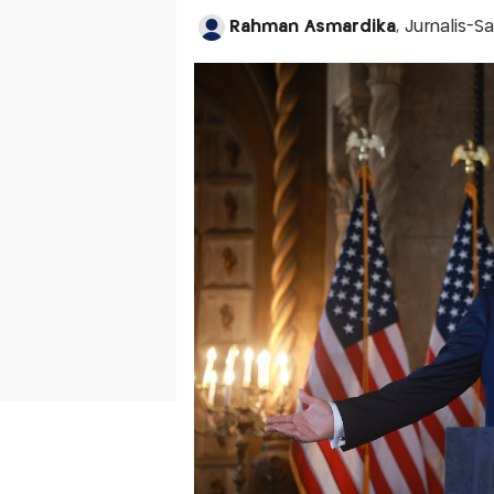
Rahman Asmardika
, Jurnalis-