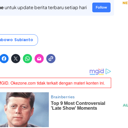
ne
untuk update berita terbaru setiap hari
Follow
abowo Subianto