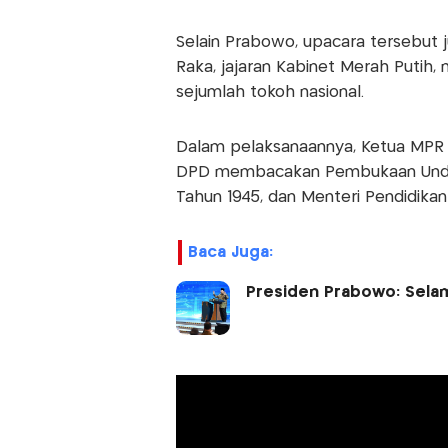
Selain Prabowo, upacara tersebut j
Raka, jajaran Kabinet Merah Putih, 
sejumlah tokoh nasional.
Dalam pelaksanaannya, Ketua MPR 
DPD membacakan Pembukaan Undan
Tahun 1945, dan Menteri Pendidi
Baca Juga:
Presiden Prabowo: Selam