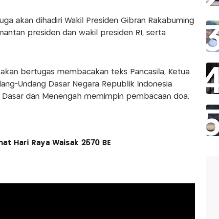
uga akan dihadiri Wakil Presiden Gibran Rakabuming
mantan presiden dan wakil presiden RI, serta
akan bertugas membacakan teks Pancasila, Ketua
g-Undang Dasar Negara Republik Indonesia
kan Dasar dan Menengah memimpin pembacaan doa.
at Hari Raya Waisak 2570 BE