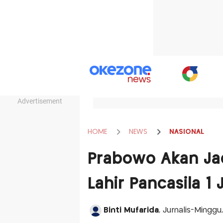
Advertisement
HOME
NEWS
NASIONAL
Prabowo Akan Jad
Lahir Pancasila 1 
Binti Mufarida
, Jurnalis-Minggu