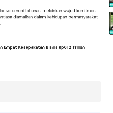
dar seremoni tahunan, melainkan wujud komitmen
antiasa diamalkan dalam kehidupan bermasyarakat,
.
 Empat Kesepakatan Bisnis Rp61,2 Triliun