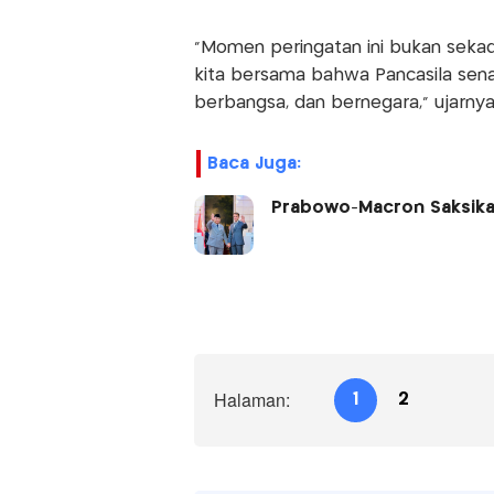
"Momen peringatan ini bukan seka
kita bersama bahwa Pancasila sen
berbangsa, dan bernegara," ujarnya
Baca Juga:
Prabowo-Macron Saksikan
Halaman:
1
2