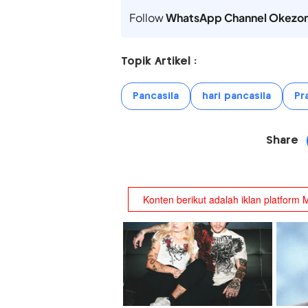
Follow
WhatsApp Channel Okezo
Topik Artikel :
Pancasila
hari pancasila
Pr
Share