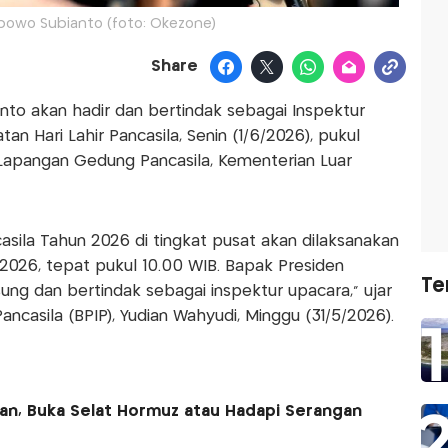
bowo Subianto (foto: Okezone)
Share
nto akan hadir dan bertindak sebagai Inspektur
an Hari Lahir Pancasila, Senin (1/6/2026), pukul
 Lapangan Gedung Pancasila, Kementerian Luar
casila Tahun 2026 di tingkat pusat akan dilaksanakan
ni 2026, tepat pukul 10.00 WIB. Bapak Presiden
Te
sung dan bertindak sebagai inspektur upacara," ujar
ncasila (BPIP), Yudian Wahyudi, Minggu (31/5/2026).
Iran, Buka Selat Hormuz atau Hadapi Serangan