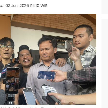
asa, 02 Juni 2026 |14:10 WIB