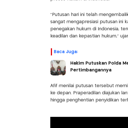
"Putusan hari ini telah mengembal
sangat mengapresiasi putusan ini 
penegakan hukum di Indonesia, te
keadilan dan kepastian hukum," uja
Baca Juga:
Hakim Putuskan Polda Met
Pertimbangannya
Afif menilai putusan tersebut mem
ke depan. Praperadilan diajukan l
hingga penghentian penyidikan te