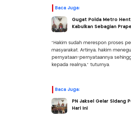
Baca Juga:
Gugat Polda Metro Hentik
Kabulkan Sebagian Prape
"Hakim sudah merespon proses p
masyarakat. Artinya, hakim menegu
pernyataan-pernyataannya sehingg
kepada realnya," tuturnya.
Baca Juga:
PN Jaksel Gelar Sidang 
Hari Ini