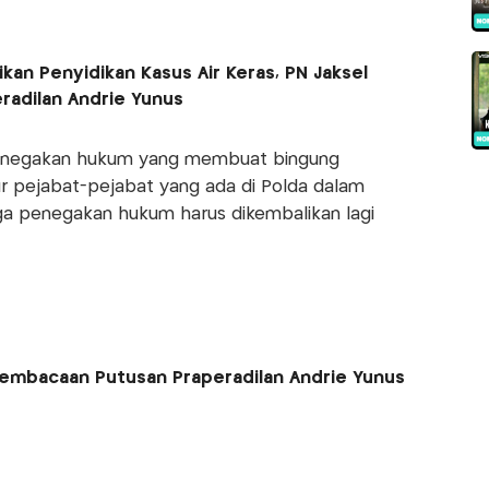
an Penyidikan Kasus Air Keras, PN Jaksel
radilan Andrie Yunus
enegakan hukum yang membuat bingung
r pejabat-pejabat yang ada di Polda dalam
a penegakan hukum harus dikembalikan lagi
Pembacaan Putusan Praperadilan Andrie Yunus