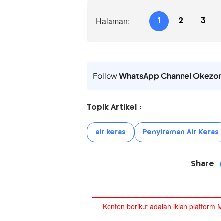
Halaman:
1
2
3
Follow
WhatsApp Channel Okezo
Topik Artikel :
air keras
Penyiraman Air Keras
Share