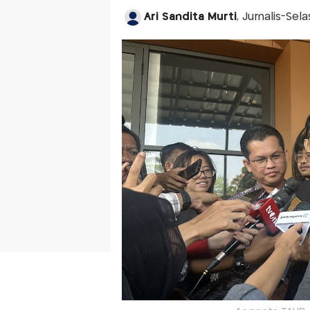
Ari Sandita Murti
, Jurnalis-Sel