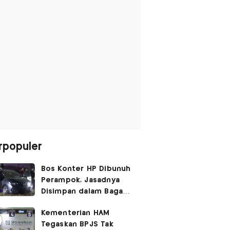
rpopuler
Bos Konter HP Dibunuh
Perampok, Jasadnya
Disimpan dalam Bagasi
Honda Jazz
Kementerian HAM
Tegaskan BPJS Tak