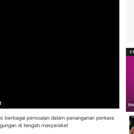
s berbagai persoalan dalam penanganan perkara
gungan di tengah masyarakat.