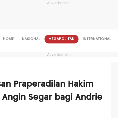
Advertisement
HOME
NASIONAL
MEGAPOLITAN
INTERNATIONAL
Advertisement
an Praperadilan Hakim
n Angin Segar bagi Andrie