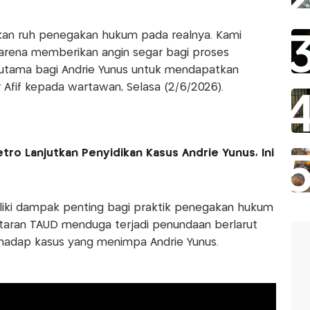
ikan ruh penegakan hukum pada realnya. Kami
karena memberikan angin segar bagi proses
rutama bagi Andrie Yunus untuk mendapatkan
r Afif kepada wartawan, Selasa (2/6/2026).
ro Lanjutkan Penyidikan Kasus Andrie Yunus, Ini
iliki dampak penting bagi praktik penegakan hukum
antaran TAUD menduga terjadi penundaan berlarut
rhadap kasus yang menimpa Andrie Yunus.