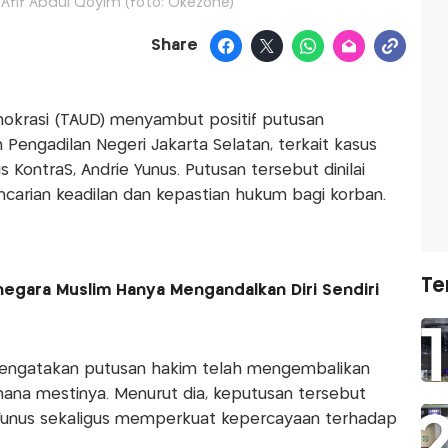
Afif Abdul Qoyim (foto: Okezone)
Share
okrasi (TAUD) menyambut positif putusan
 Pengadilan Negeri Jakarta Selatan, terkait kasus
KontraS, Andrie Yunus. Putusan tersebut dinilai
ncarian keadilan dan kepastian hukum bagi korban.
Te
negara Muslim Hanya Mengandalkan Diri Sendiri
mengatakan putusan hakim telah mengembalikan
na mestinya. Menurut dia, keputusan tersebut
 Yunus sekaligus memperkuat kepercayaan terhadap