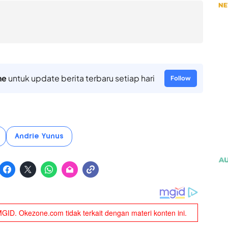
ne
untuk update berita terbaru setiap hari
Follow
Andrie Yunus