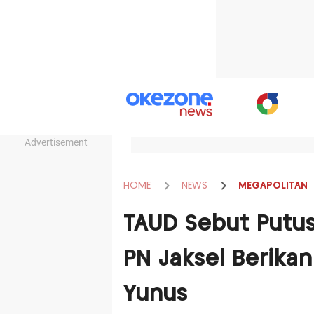
Advertisement
HOME
NEWS
MEGAPOLITAN
TAUD Sebut Putus
PN Jaksel Berika
Yunus