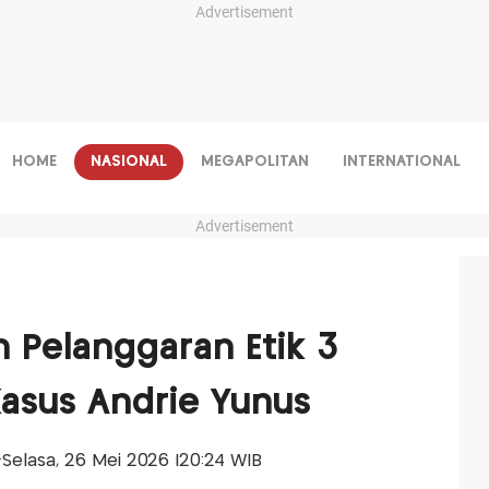
Advertisement
HOME
NASIONAL
MEGAPOLITAN
INTERNATIONAL
Advertisement
 Pelanggaran Etik 3
Kasus Andrie Yunus
s-Selasa, 26 Mei 2026 |20:24 WIB