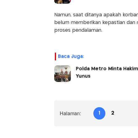
Namun, saat ditanya apakah korban
belum memberikan kepastian dan 
proses pendalaman.
Baca Juga:
Polda Metro Minta Hakim
Yunus
Halaman:
1
2