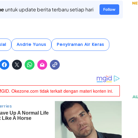
ne
untuk update berita terbaru setiap hari
Follow
ial
Andrie Yunus
Penyiraman Air Keras