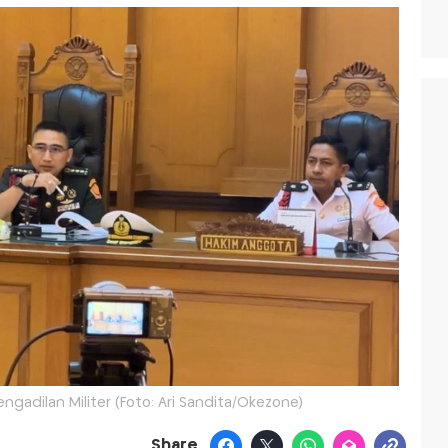
ngadilan Militer (Foto: Ari Sandita/Okezone)
Share