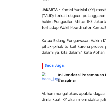
JAKARTA
- Komisi Yudisial (KY) ma
(TAUD) terkait dugaan pelanggaran
hakim Pengadilan Militer II-8 Jaka
terhadap Wakil Koordinator KontraS
Ketua Bidang Pengawasan Hakim K
pihak-pihak terkait karena proses
dalami ya, kita dalami,” kata Abhan 
Baca Juga:
Ini Jenderal Perempuan 
Karapinar
Abhan mengatakan, apabila dugaan
dinilai kuat, KY akan menindaklanjut