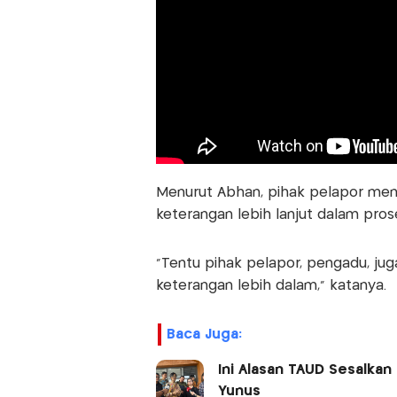
Menurut Abhan, pihak pelapor menja
keterangan lebih lanjut dalam pro
“Tentu pihak pelapor, pengadu, juga
keterangan lebih dalam,” katanya.
Baca Juga:
Ini Alasan TAUD Sesalkan
Yunus