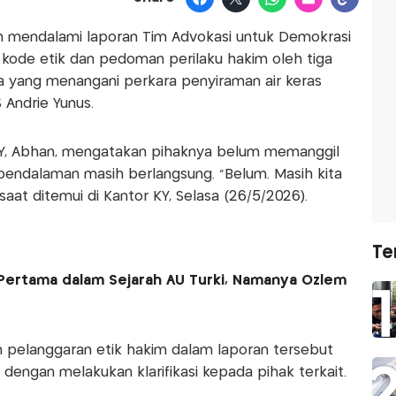
sih mendalami laporan Tim Advokasi untuk Demokrasi
 kode etik dan pedoman perilaku hakim oleh tiga
rta yang menangani perkara penyiraman air keras
 Andrie Yunus.
Y, Abhan, mengatakan pihaknya belum memanggil
 pendalaman masih berlangsung. “Belum. Masih kita
saat ditemui di Kantor KY, Selasa (26/5/2026).
Te
Pertama dalam Sejarah AU Turki, Namanya Ozlem
 pelanggaran etik hakim dalam laporan tersebut
i dengan melakukan klarifikasi kepada pihak terkait.