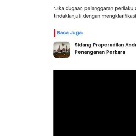
“Jika dugaan pelanggaran perilaku 
tindaklanjuti dengan mengklarifikasi
Baca Juga:
Sidang Praperadilan And
Penanganan Perkara