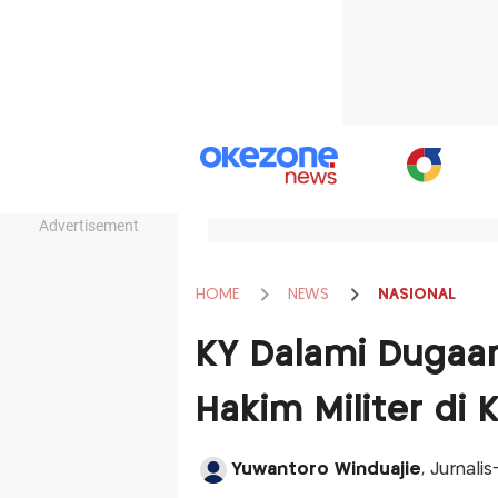
Advertisement
HOME
NEWS
NASIONAL
KY Dalami Dugaan
Hakim Militer di 
Yuwantoro Winduajie
, Jurnali