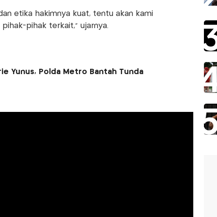
dan etika hakimnya kuat, tentu akan kami
 pihak-pihak terkait,” ujarnya.
rie Yunus, Polda Metro Bantah Tunda