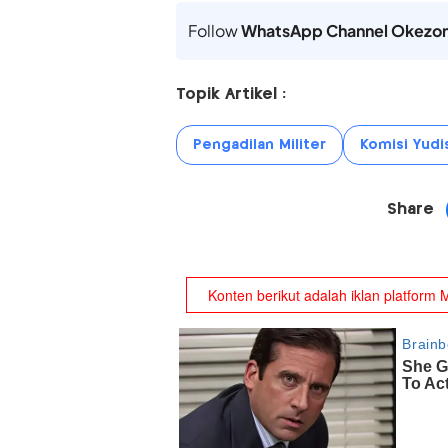
Follow
WhatsApp Channel Okezo
Topik Artikel :
Pengadilan Militer
Komisi Yudis
Share