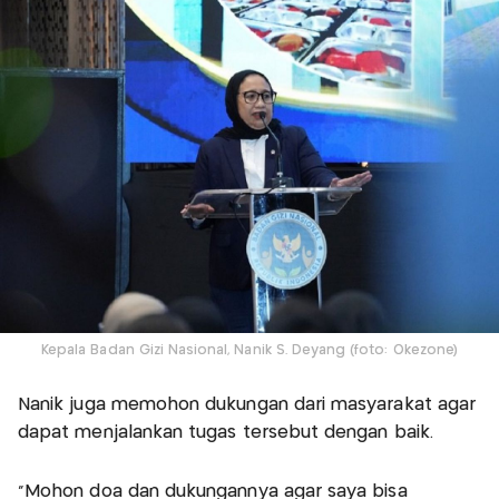
Kepala Badan Gizi Nasional, Nanik S. Deyang (foto: Okezone)
Nanik juga memohon dukungan dari masyarakat agar
dapat menjalankan tugas tersebut dengan baik.
"Mohon doa dan dukungannya agar saya bisa