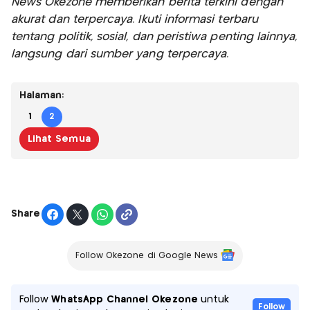
News Okezone memberikan berita terkini dengan
akurat dan terpercaya. Ikuti informasi terbaru
tentang politik, sosial, dan peristiwa penting lainnya,
langsung dari sumber yang terpercaya.
Halaman:
1
2
Lihat Semua
Share
Follow Okezone di Google News
Follow
WhatsApp Channel Okezone
untuk
Follow