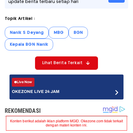
update berita terbaru setiap hari
Topik Artikel :
Nanik S Deyang
MBG
BGN
Kepala BGN Nanik
Lihat Berita Terkait
Live Now
OKEZONE LIVE 24 JAM