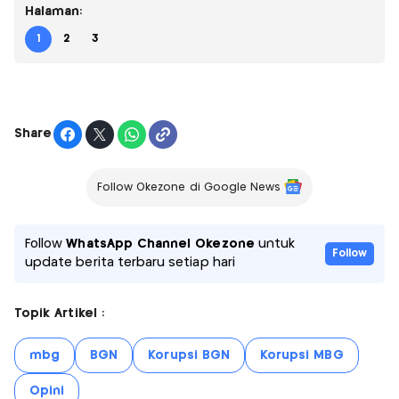
Halaman:
1
2
3
Share
Follow Okezone di Google News
Follow
WhatsApp Channel Okezone
untuk
Follow
update berita terbaru setiap hari
Topik Artikel :
mbg
BGN
Korupsi BGN
Korupsi MBG
Opini