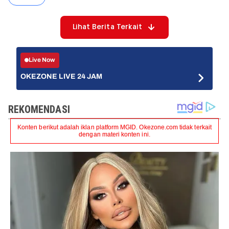
Lihat Berita Terkait
Live Now
OKEZONE LIVE 24 JAM