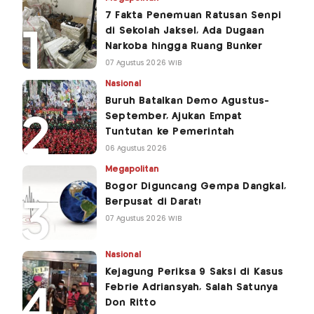
7 Fakta Penemuan Ratusan Senpi
di Sekolah Jaksel, Ada Dugaan
Narkoba hingga Ruang Bunker
07 Agustus 2026 WIB
Nasional
Buruh Batalkan Demo Agustus-
September, Ajukan Empat
Tuntutan ke Pemerintah
06 Agustus 2026
Megapolitan
Bogor Diguncang Gempa Dangkal,
Berpusat di Darat!
07 Agustus 2026 WIB
Nasional
Kejagung Periksa 9 Saksi di Kasus
Febrie Adriansyah, Salah Satunya
Don Ritto