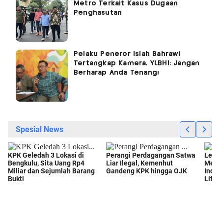
Metro Terkait Kasus Dugaan
Penghasutan
Pelaku Peneror Islah Bahrawi
Tertangkap Kamera, YLBHI: Jangan
Berharap Anda Tenang!