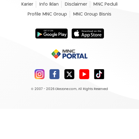
Karier
Info Iklan
Disclaimer
MNC Peduli
Profile MNC Group
MNC Group Bisnis
© 2007 - 2026
Okezone.com
, All Rights Reserved