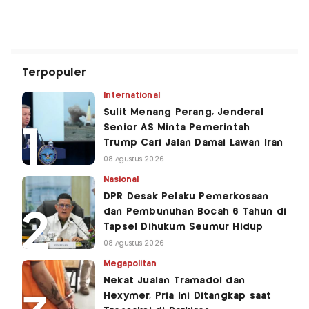
Terpopuler
International
Sulit Menang Perang, Jenderal
Senior AS Minta Pemerintah
Trump Cari Jalan Damai Lawan Iran
08 Agustus 2026
Nasional
DPR Desak Pelaku Pemerkosaan
dan Pembunuhan Bocah 6 Tahun di
Tapsel Dihukum Seumur Hidup
08 Agustus 2026
Megapolitan
Nekat Jualan Tramadol dan
Hexymer, Pria Ini Ditangkap saat