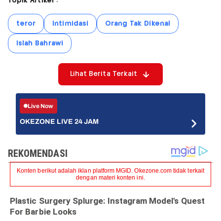
Topik Artikel :
teror
Intimidasi
Orang Tak Dikenal
Islah Bahrawi
Lihat Berita Terkait
Live Now
OKEZONE LIVE 24 JAM