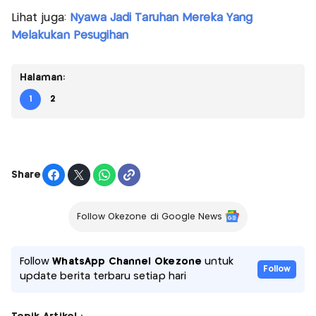
Lihat juga:
Nyawa Jadi Taruhan Mereka Yang
Melakukan Pesugihan
Halaman:
1
2
Share
Follow Okezone di Google News
Follow
WhatsApp Channel Okezone
untuk
Follow
update berita terbaru setiap hari