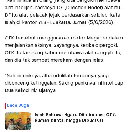
"Nah ini adalah orang yang kita pergoki membawa
alat intelijen, namanya DF (Direction Finder) alat itu.
DF itu alat pelacak jejak berdasarkan seluler," kata
Islah di kantor YLBHI, Jakarta, Jumat (5/6/2026).
OTK tersebut menggunakan motor Megapro dalam
menjalankan aksinya. Sayangnya, ketika dipergoki,
OTK itu langsung kabur membawa alat canggih itu,
dan dia tak sempat merekam dengan jelas.
"Nah ini uniknya, alhamdulillah temannya yang
dibonceng ketinggalan. Saking paniknya, ini intel cap
Dua Kelinci ini," ujarnya.
Baca Juga :
Islah Bahrawi Ngaku Diintimidasi OTK,
Rumah Diintai hingga Dibuntuti