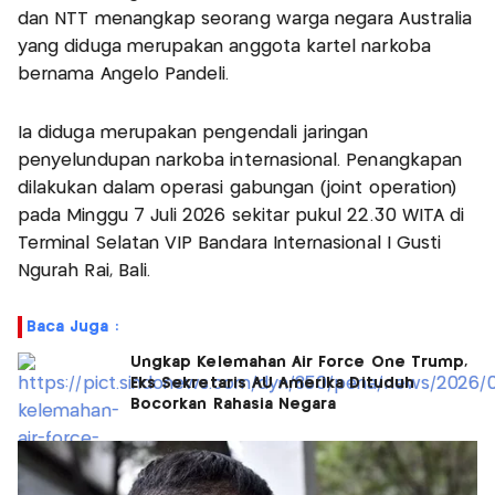
dan NTT menangkap seorang warga negara Australia
yang diduga merupakan anggota kartel narkoba
bernama Angelo Pandeli.
Ia diduga merupakan pengendali jaringan
penyelundupan narkoba internasional. Penangkapan
dilakukan dalam operasi gabungan (joint operation)
pada Minggu 7 Juli 2026 sekitar pukul 22.30 WITA di
Terminal Selatan VIP Bandara Internasional I Gusti
Ngurah Rai, Bali.
Baca Juga :
Ungkap Kelemahan Air Force One Trump,
Eks Sekretaris AU Amerika Dituduh
Bocorkan Rahasia Negara