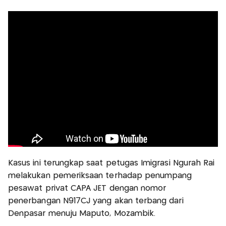
Kasus ini terungkap saat petugas Imigrasi Ngurah Rai
melakukan pemeriksaan terhadap penumpang
pesawat privat CAPA JET dengan nomor
penerbangan N917CJ yang akan terbang dari
Denpasar menuju Maputo, Mozambik.