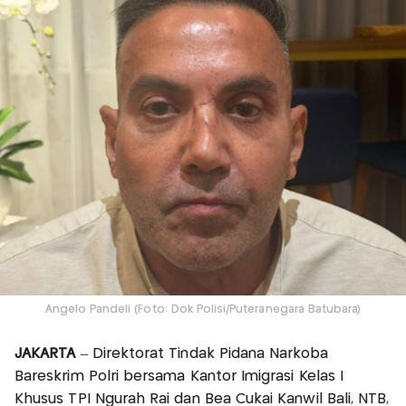
Angelo Pandeli (Foto: Dok Polisi/Puteranegara Batubara)
JAKARTA
– Direktorat Tindak Pidana Narkoba
Bareskrim Polri bersama Kantor Imigrasi Kelas I
Khusus TPI Ngurah Rai dan Bea Cukai Kanwil Bali, NTB,