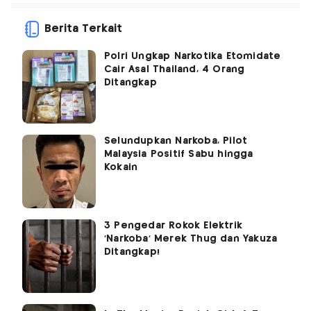
Berita Terkait
Polri Ungkap Narkotika Etomidate
Cair Asal Thailand, 4 Orang
Ditangkap
Selundupkan Narkoba, Pilot
Malaysia Positif Sabu hingga
Kokain
3 Pengedar Rokok Elektrik
'Narkoba' Merek Thug dan Yakuza
Ditangkap!