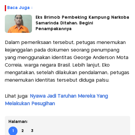
Baca Juga :
Eks Brimob Pembeking Kampung Narkoba
Samarinda Ditahan, Begini
Penampakannya
Dalam pemeriksaan tersebut, petugas menemukan
kejanggalan pada dokumen seorang penumpang
yang menggunakan identitas George Anderson Mota
Correia, warga negara Brasil. Lebih lanjut, Eko
mengatakan, setelah dilakukan pendalaman, petugas
menemukan identitas tersebut diduga palsu.
Lihat juga:
Nyawa Jadi Taruhan Mereka Yang
Melakukan Pesugihan
Halaman:
1
2
3