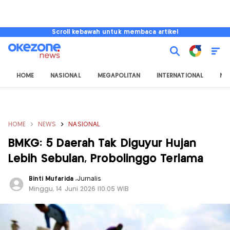
Scroll kebawah untuk membaca artikel
HOME
NASIONAL
MEGAPOLITAN
INTERNATIONAL
NU
HOME
NEWS
NASIONAL
BMKG: 5 Daerah Tak Diguyur Hujan
Lebih Sebulan, Probolinggo Terlama
Binti Mufarida
,
Jurnalis
Minggu, 14 Juni 2026 |10:05 WIB