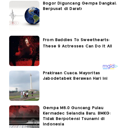
Bogor Diguncang Gempa Dangkal,
Berpusat di Darat!
Prakiraan Cuaca, Mayoritas
Jabodetabek Berawan Hari Ini
Gempa M6,0 Guncang Pulau
Kermadec Selandia Baru, BMKG:
Tidak Berpotensi Tsunami di
Indonesia