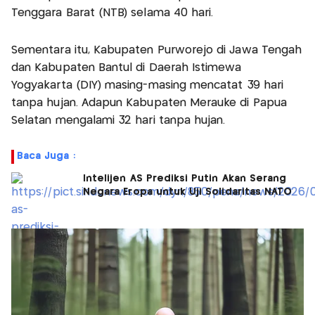
Tenggara Barat (NTB) selama 40 hari.
Sementara itu, Kabupaten Purworejo di Jawa Tengah
dan Kabupaten Bantul di Daerah Istimewa
Yogyakarta (DIY) masing-masing mencatat 39 hari
tanpa hujan. Adapun Kabupaten Merauke di Papua
Selatan mengalami 32 hari tanpa hujan.
Baca Juga :
Intelijen AS Prediksi Putin Akan Serang
Negara Eropa untuk Uji Solidaritas NATO