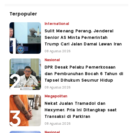
Terpopuler
International
Sulit Menang Perang, Jenderal
Senior AS Minta Pemerintah
Trump Cari Jalan Damai Lawan Iran
08 Agustus 2026
Nasional
DPR Desak Pelaku Pemerkosaan
dan Pembunuhan Bocah 6 Tahun di
Tapsel Dihukum Seumur Hidup
08 Agustus 2026
Megapolitan
Nekat Jualan Tramadol dan
Hexymer, Pria Ini Ditangkap saat
Transaksi di Parkiran
08 Agustus 2026
Nasional