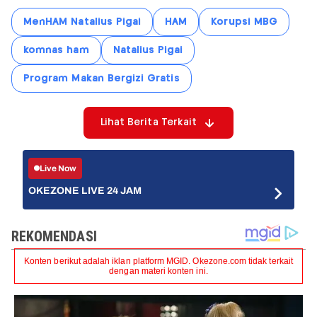
MenHAM Natalius Pigai
HAM
Korupsi MBG
komnas ham
Natalius Pigai
Program Makan Bergizi Gratis
Lihat Berita Terkait
Live Now
OKEZONE LIVE 24 JAM