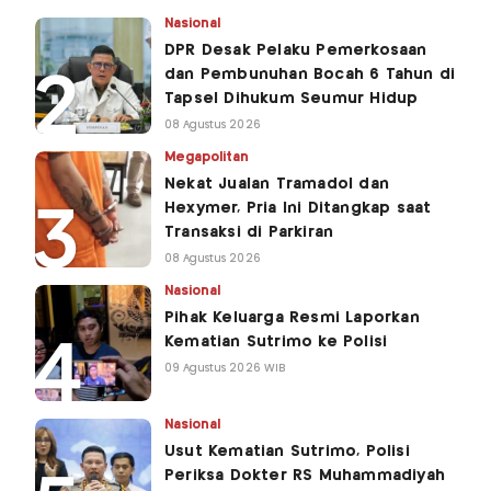
Nasional
DPR Desak Pelaku Pemerkosaan
dan Pembunuhan Bocah 6 Tahun di
Tapsel Dihukum Seumur Hidup
08 Agustus 2026
Megapolitan
Nekat Jualan Tramadol dan
Hexymer, Pria Ini Ditangkap saat
Transaksi di Parkiran
08 Agustus 2026
Nasional
Pihak Keluarga Resmi Laporkan
Kematian Sutrimo ke Polisi
09 Agustus 2026 WIB
Nasional
Usut Kematian Sutrimo, Polisi
Periksa Dokter RS Muhammadiyah