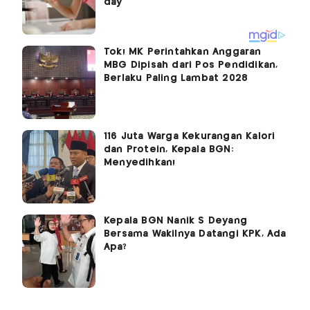
Tok! MK Perintahkan Anggaran
MBG Dipisah dari Pos Pendidikan,
Berlaku Paling Lambat 2028
116 Juta Warga Kekurangan Kalori
dan Protein, Kepala BGN:
Menyedihkan!
Kepala BGN Nanik S Deyang
Bersama Wakilnya Datangi KPK, Ada
Apa?