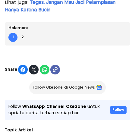
Lihat juga:
Tegas, Jangan Mau Jadi Pelampiasan
Hanya Karena Bucin
Halaman:
1
2
Share
Follow Okezone di Google News
Follow
WhatsApp Channel Okezone
untuk
Follow
update berita terbaru setiap hari
Topik Artikel :