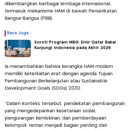
dikembangkan berbagai lembaga internasional,
termasuk mekanisme HAM di bawah Perserikatan
Bangsa-Bangsa (PBB).
Baca Juga :
Soroti Program MBG, Emir Qatar Bakal
Kunjungi Indonesia pada Akhir 2026
Ia menambahkan bahwa kerangka HAM modern
memiliki keterkaitan erat dengan agenda Tujuan
Pembangunan Berkelanjutan atau Sustainable
Development Goals (SDGs) 2030.
"Dalam konteks tersebut, pendekatan pembangunan
yang mengedepankan kesetaraan sosial,
pengurangan kemiskinan, dan pemberdayaan
kelompok rentan menjadi bagian penting dari