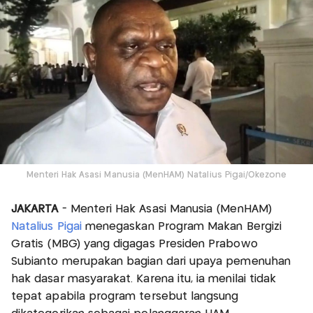
Menteri Hak Asasi Manusia (MenHAM) Natalius Pigai/Okezone
JAKARTA
- Menteri Hak Asasi Manusia (MenHAM)
Natalius Pigai
menegaskan Program Makan Bergizi
Gratis (MBG) yang digagas Presiden Prabowo
Subianto merupakan bagian dari upaya pemenuhan
hak dasar masyarakat. Karena itu, ia menilai tidak
tepat apabila program tersebut langsung