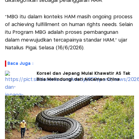
dikategorikan sebagai pelanggaran HAM.
"MBG itu dalam konteks HAM masih ongoing process
of achieving fulfillment on human rights needs. Selain
itu Program MBG adalah proses pembangunan
dalam mewujudkan tercapainya standar HAM," ujar
Natalius Pigai, Selasa (16/6/2026).
Baca Juga :
Korsel dan Jepang Mulai Khawatir AS Tak
Bisa Melindungi dari Ancaman China