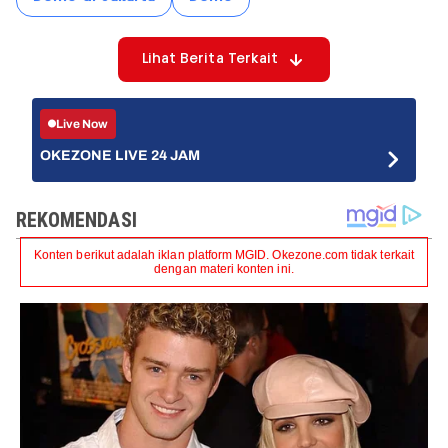
Lihat Berita Terkait
Live Now
OKEZONE LIVE 24 JAM