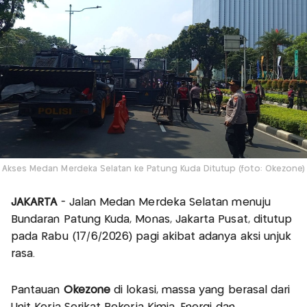
Akses Medan Merdeka Selatan ke Patung Kuda Ditutup (foto: Okezone)
JAKARTA
- Jalan Medan Merdeka Selatan menuju
Bundaran Patung Kuda, Monas, Jakarta Pusat, ditutup
pada Rabu (17/6/2026) pagi akibat adanya aksi unjuk
rasa.
Pantauan
Okezone
di lokasi, massa yang berasal dari