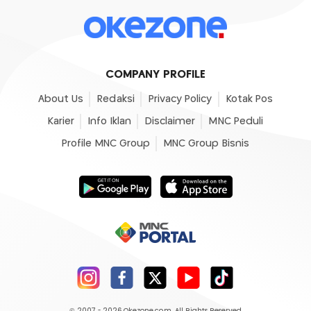
COMPANY PROFILE
About Us
Redaksi
Privacy Policy
Kotak Pos
Karier
Info Iklan
Disclaimer
MNC Peduli
Profile MNC Group
MNC Group Bisnis
© 2007 - 2026
Okezone.com
, All Rights Reserved