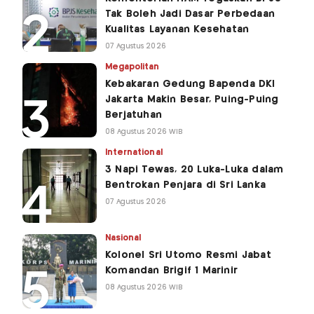
Tak Boleh Jadi Dasar Perbedaan
Kualitas Layanan Kesehatan
07 Agustus 2026
Megapolitan
Kebakaran Gedung Bapenda DKI
Jakarta Makin Besar, Puing-Puing
Berjatuhan
08 Agustus 2026 WIB
International
3 Napi Tewas, 20 Luka-Luka dalam
Bentrokan Penjara di Sri Lanka
07 Agustus 2026
Nasional
Kolonel Sri Utomo Resmi Jabat
Komandan Brigif 1 Marinir
08 Agustus 2026 WIB