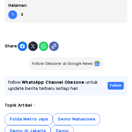
Halaman:
1
2
Share
Follow Okezone di Google News
Follow
WhatsApp Channel Okezone
untuk
Follow
update berita terbaru setiap hari
Topik Artikel :
Polda Metro Jaya
Demo Mahasiswa
Demo di Jakarta
Demo