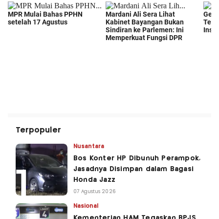
Terpopuler
Nusantara
Bos Konter HP Dibunuh Perampok,
Jasadnya Disimpan dalam Bagasi
Honda Jazz
07 Agustus 2026
Nasional
Kementerian HAM Tegaskan BPJS