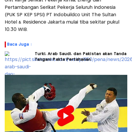
Unit Kerja Serikat Pekerja Kimia, Energi dan
Pertambangan Serikat Pekerja Seluruh Indonesia
(PUK SP KEP SPSI) PT Indobuildco Unit The Sultan
Hotel & Residence Jakarta mulai tiba sekitar pukul
10.30 WIB.
Baca Juga :
Turki, Arab Saudi, dan Pakistan akan Tanda
Tangani Pakta Pertahanan