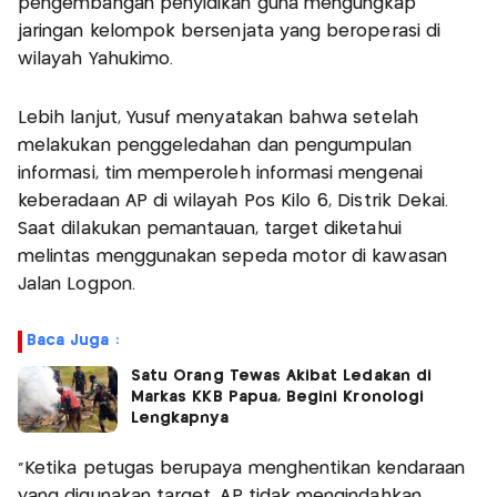
pengembangan penyidikan guna mengungkap
jaringan kelompok bersenjata yang beroperasi di
wilayah Yahukimo.
Lebih lanjut, Yusuf menyatakan bahwa setelah
melakukan penggeledahan dan pengumpulan
informasi, tim memperoleh informasi mengenai
keberadaan AP di wilayah Pos Kilo 6, Distrik Dekai.
Saat dilakukan pemantauan, target diketahui
melintas menggunakan sepeda motor di kawasan
Jalan Logpon.
Baca Juga :
Satu Orang Tewas Akibat Ledakan di
Markas KKB Papua, Begini Kronologi
Lengkapnya
“Ketika petugas berupaya menghentikan kendaraan
yang digunakan target, AP tidak mengindahkan