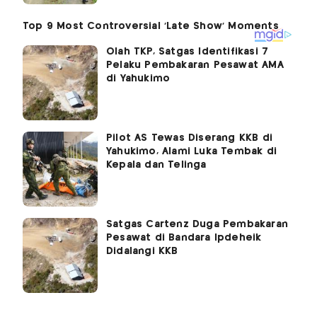
Olah TKP, Satgas Identifikasi 7
Pelaku Pembakaran Pesawat AMA
di Yahukimo
Pilot AS Tewas Diserang KKB di
Yahukimo, Alami Luka Tembak di
Kepala dan Telinga
Satgas Cartenz Duga Pembakaran
Pesawat di Bandara Ipdeheik
Didalangi KKB