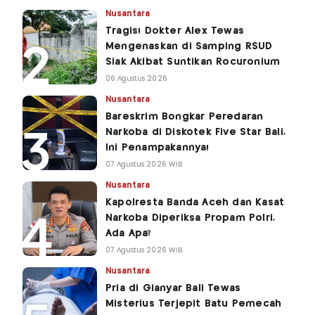
Nusantara
Tragis! Dokter Alex Tewas
Mengenaskan di Samping RSUD
Siak Akibat Suntikan Rocuronium
06 Agustus 2026
Nusantara
Bareskrim Bongkar Peredaran
Narkoba di Diskotek Five Star Bali,
Ini Penampakannya!
07 Agustus 2026 WIB
Nusantara
Kapolresta Banda Aceh dan Kasat
Narkoba Diperiksa Propam Polri,
Ada Apa?
07 Agustus 2026 WIB
Nusantara
Pria di Gianyar Bali Tewas
Misterius Terjepit Batu Pemecah