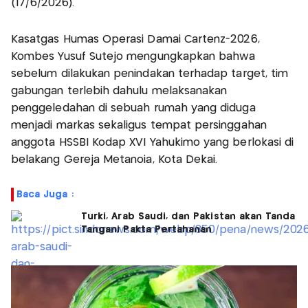
(17/6/2026).
Kasatgas Humas Operasi Damai Cartenz-2026,
Kombes Yusuf Sutejo mengungkapkan bahwa
sebelum dilakukan penindakan terhadap target, tim
gabungan terlebih dahulu melaksanakan
penggeledahan di sebuah rumah yang diduga
menjadi markas sekaligus tempat persinggahan
anggota HSSBI Kodap XVI Yahukimo yang berlokasi di
belakang Gereja Metanoia, Kota Dekai.
Baca Juga :
Turki, Arab Saudi, dan Pakistan akan Tanda
Tangani Pakta Pertahanan