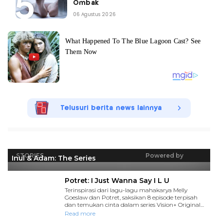
Ombak
06 Agustus 2026
Telusuri berita news lainnya