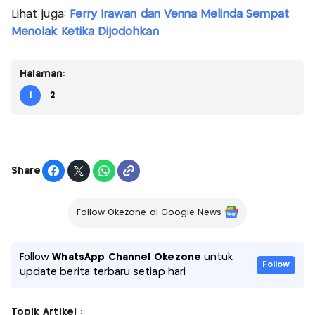
Lihat juga:
Ferry Irawan dan Venna Melinda Sempat
Menolak Ketika Dijodohkan
Halaman:
1
2
Share
Follow Okezone di Google News
Follow
WhatsApp Channel Okezone
untuk
Follow
update berita terbaru setiap hari
Topik Artikel :