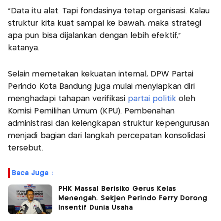
“Data itu alat. Tapi fondasinya tetap organisasi. Kalau
struktur kita kuat sampai ke bawah, maka strategi
apa pun bisa dijalankan dengan lebih efektif,”
katanya.
Selain memetakan kekuatan internal, DPW Partai
Perindo Kota Bandung juga mulai menyiapkan diri
menghadapi tahapan verifikasi
partai politik
oleh
Komisi Pemilihan Umum (KPU). Pembenahan
administrasi dan kelengkapan struktur kepengurusan
menjadi bagian dari langkah percepatan konsolidasi
tersebut.
Baca Juga :
PHK Massal Berisiko Gerus Kelas
Menengah, Sekjen Perindo Ferry Dorong
Insentif Dunia Usaha