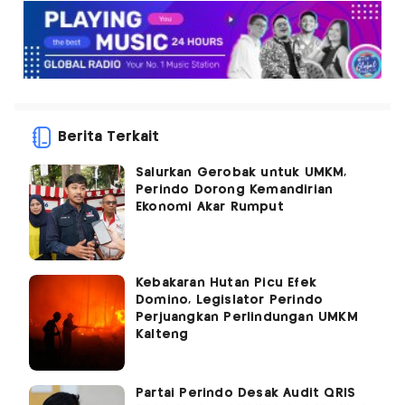
Berita Terkait
Salurkan Gerobak untuk UMKM,
Perindo Dorong Kemandirian
Ekonomi Akar Rumput
Kebakaran Hutan Picu Efek
Domino, Legislator Perindo
Perjuangkan Perlindungan UMKM
Kalteng
Partai Perindo Desak Audit QRIS