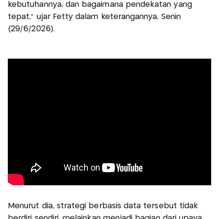
kebutuhannya, dan bagaimana pendekatan yang
tepat,” ujar Fetty dalam keterangannya, Senin
(29/6/2026).
Menurut dia, strategi berbasis data tersebut tidak
berdiri sendiri, melainkan menjadi bagian dari upaya