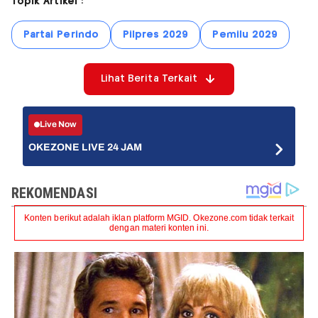
Topik Artikel :
Partai Perindo
Pilpres 2029
Pemilu 2029
Lihat Berita Terkait
Live Now
OKEZONE LIVE 24 JAM