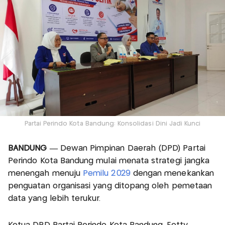
Partai Perindo Kota Bandung: Konsolidasi Dini Jadi Kunci
BANDUNG —
Dewan Pimpinan Daerah (DPD) Partai
Perindo Kota Bandung mulai menata strategi jangka
menengah menuju
Pemilu 2029
dengan menekankan
penguatan organisasi yang ditopang oleh pemetaan
data yang lebih terukur.