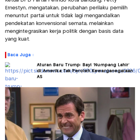
Ketua DPD Partai Perindo Kota Bandung, Fetty
Ernestyn, mengatakan, perubahan perilaku pemilih
menuntut partai untuk tidak lagi mengandalkan
pendekatan konvensional semata, melainkan
mengintegrasikan kerja politik dengan basis data
yang kuat.
Baca Juga :
Aturan Baru Trump: Bayi 'Numpang Lahir'
di Amerika Tak Peroleh Kewarganegaraan
AS