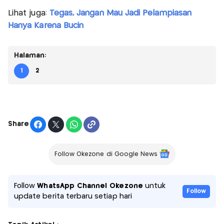
Lihat juga:
Tegas, Jangan Mau Jadi Pelampiasan
Hanya Karena Bucin
Halaman:
1
2
Share
Follow Okezone di Google News
Follow
WhatsApp Channel Okezone
untuk
Follow
update berita terbaru setiap hari