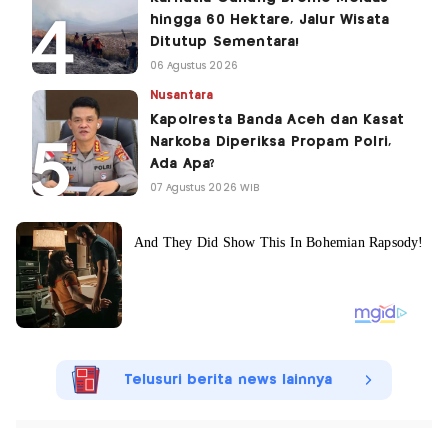
hingga 60 Hektare, Jalur Wisata
Ditutup Sementara!
06 Agustus 2026
Nusantara
Kapolresta Banda Aceh dan Kasat
Narkoba Diperiksa Propam Polri,
Ada Apa?
07 Agustus 2026 WIB
Telusuri berita news lainnya