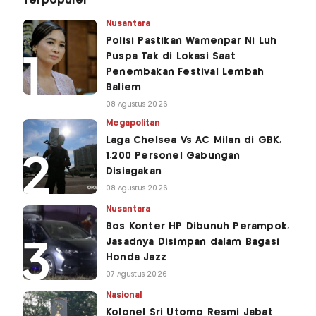
Terpopuler
Nusantara
Polisi Pastikan Wamenpar Ni Luh
Puspa Tak di Lokasi Saat
Penembakan Festival Lembah
Baliem
08 Agustus 2026
Megapolitan
Laga Chelsea Vs AC Milan di GBK,
1.200 Personel Gabungan
Disiagakan
08 Agustus 2026
Nusantara
Bos Konter HP Dibunuh Perampok,
Jasadnya Disimpan dalam Bagasi
Honda Jazz
07 Agustus 2026
Nasional
Kolonel Sri Utomo Resmi Jabat