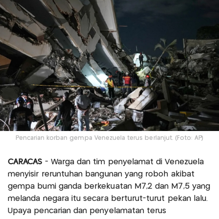
Pencarian korban gempa Venezuela terus berlanjut. (Foto: AP)
CARACAS
- Warga dan tim penyelamat di Venezuela
menyisir reruntuhan bangunan yang roboh akibat
gempa bumi ganda berkekuatan M7,2 dan M7,5 yang
melanda negara itu secara berturut-turut pekan lalu.
Upaya pencarian dan penyelamatan terus