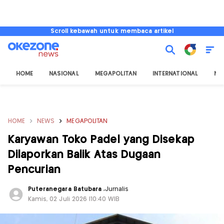
Scroll kebawah untuk membaca artikel
HOME
NASIONAL
MEGAPOLITAN
INTERNATIONAL
NU
HOME
NEWS
MEGAPOLITAN
Karyawan Toko Padel yang Disekap
Dilaporkan Balik Atas Dugaan
Pencurian
Puteranegara Batubara
,
Jurnalis
Kamis, 02 Juli 2026 |10:40 WIB