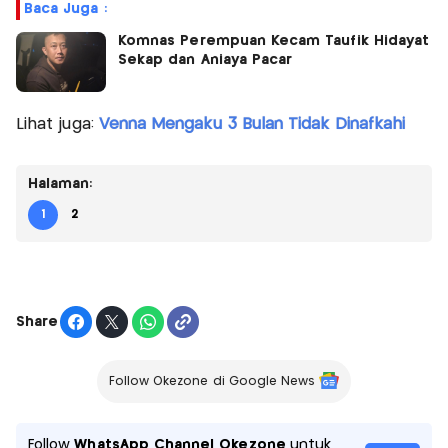
Baca Juga :
Komnas Perempuan Kecam Taufik Hidayat
Sekap dan Aniaya Pacar
Lihat juga:
Venna Mengaku 3 Bulan Tidak Dinafkahi
Halaman:
1
2
Share
Follow Okezone di Google News
Follow
WhatsApp Channel Okezone
untuk