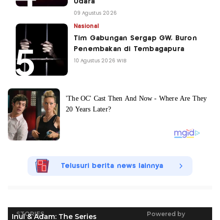
Udara
09 Agustus 2026
Nasional
Tim Gabungan Sergap GW, Buron
Penembakan di Tembagapura
10 Agustus 2026 WIB
Telusuri berita news lainnya