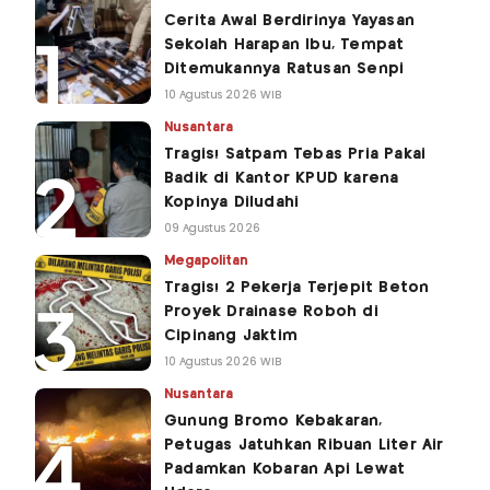
Cerita Awal Berdirinya Yayasan
Sekolah Harapan Ibu, Tempat
Ditemukannya Ratusan Senpi
10 Agustus 2026 WIB
Nusantara
Tragis! Satpam Tebas Pria Pakai
Badik di Kantor KPUD karena
Kopinya Diludahi
09 Agustus 2026
Megapolitan
Tragis! 2 Pekerja Terjepit Beton
Proyek Drainase Roboh di
Cipinang Jaktim
10 Agustus 2026 WIB
Nusantara
Gunung Bromo Kebakaran,
Petugas Jatuhkan Ribuan Liter Air
Padamkan Kobaran Api Lewat