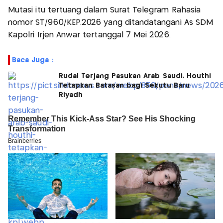
Mutasi itu tertuang dalam Surat Telegram Rahasia
nomor ST/960/KEP.2026 yang ditandatangani As SDM
Kapolri Irjen Anwar tertanggal 7 Mei 2026.
Baca Juga :
Rudal Terjang Pasukan Arab Saudi, Houthi
Tetapkan Batasan bagi Sekutu Baru
Riyadh