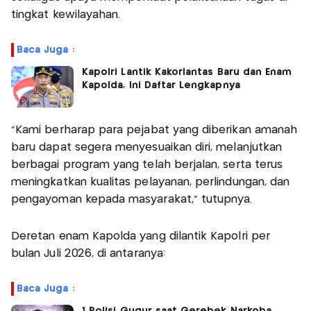
tingkat kewilayahan.
Baca Juga :
Kapolri Lantik Kakorlantas Baru dan Enam
Kapolda, Ini Daftar Lengkapnya
“Kami berharap para pejabat yang diberikan amanah
baru dapat segera menyesuaikan diri, melanjutkan
berbagai program yang telah berjalan, serta terus
meningkatkan kualitas pelayanan, perlindungan, dan
pengayoman kepada masyarakat,” tutupnya.
Deretan enam Kapolda yang dilantik Kapolri per
bulan Juli 2026, di antaranya:
Baca Juga :
1 Polisi Gugur saat Gerebek Narkoba,