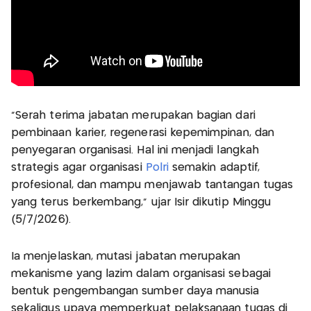
“Serah terima jabatan merupakan bagian dari
pembinaan karier, regenerasi kepemimpinan, dan
penyegaran organisasi. Hal ini menjadi langkah
strategis agar organisasi
Polri
semakin adaptif,
profesional, dan mampu menjawab tantangan tugas
yang terus berkembang,” ujar Isir dikutip Minggu
(5/7/2026).
Ia menjelaskan, mutasi jabatan merupakan
mekanisme yang lazim dalam organisasi sebagai
bentuk pengembangan sumber daya manusia
sekaligus upaya memperkuat pelaksanaan tugas di