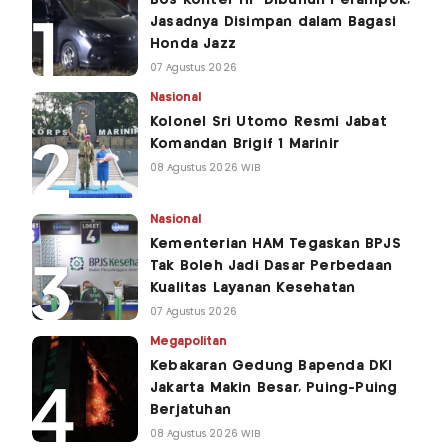
Jasadnya Disimpan dalam Bagasi
Honda Jazz
07 Agustus 2026
Nasional
Kolonel Sri Utomo Resmi Jabat
Komandan Brigif 1 Marinir
08 Agustus 2026 WIB
Nasional
Kementerian HAM Tegaskan BPJS
Tak Boleh Jadi Dasar Perbedaan
Kualitas Layanan Kesehatan
07 Agustus 2026
Megapolitan
Kebakaran Gedung Bapenda DKI
Jakarta Makin Besar, Puing-Puing
Berjatuhan
08 Agustus 2026 WIB