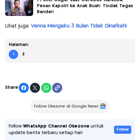
Pesan Kapolri ke Anak Buah: Tindak Tegas
Bandar!
Lihat juga:
Venna Mengaku 3 Bulan Tidak Dinafkahi
Halaman:
1
2
Share
Follow Okezone di Google News
Follow
WhatsApp Channel Okezone
untuk
Follow
update berita terbaru setiap hari