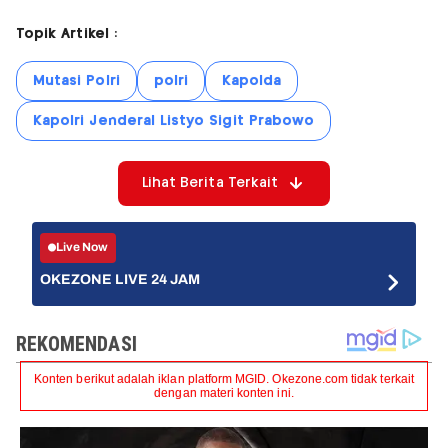
Topik Artikel :
Mutasi Polri
polri
Kapolda
Kapolri Jenderal Listyo Sigit Prabowo
Lihat Berita Terkait
Live Now
OKEZONE LIVE 24 JAM