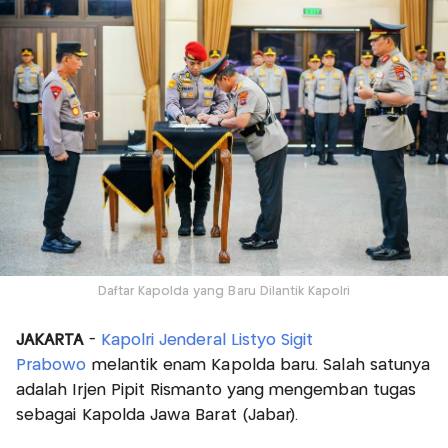
Daftar Kapolda yang Baru Dilantik Kapolri
JAKARTA
-
Kapolri Jenderal Listyo Sigit
Prabowo
melantik enam Kapolda baru. Salah satunya
adalah Irjen Pipit Rismanto yang mengemban tugas
sebagai Kapolda Jawa Barat (Jabar).