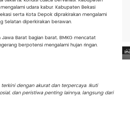
a Jakarta, kondisi cuaca bervariasi. Kabupaten
 mengalami udara kabur. Kabupaten Bekasi
ekasi serta Kota Depok diprakirakan mengalami
g Selatan diperkirakan berawan.
an Jawa Barat bagian barat, BMKG mencatat
gerang berpotensi mengalami hujan ringan.
rkini dengan akurat dan terpercaya. Ikuti
sosial, dan peristiwa penting lainnya, langsung dari