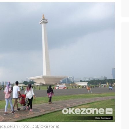
uaca cerah (Foto: Dok Okezone)