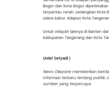
Sementara itu, di wilayah penyangg
Bogor dan Kota Bogor diperkirakan
terpantau cerah, sedangkan Kota B
udara kabur. Adapun Kota Tangeran
Untuk wilayah lainnya di Banten d
Kabupaten Tangerang dan Kota Tan
(Arief Setyadi )
News Okezone memberikan berita te
informasi terbaru tentang politik, 
sumber yang terpercaya.