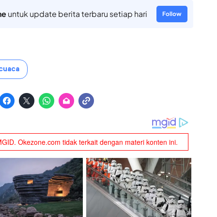
ne
untuk update berita terbaru setiap hari
Follow
cuaca