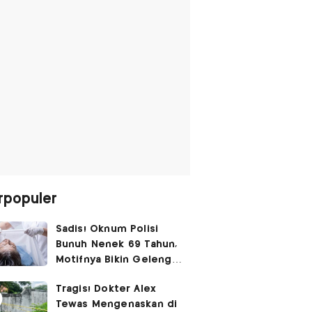
rpopuler
Sadis! Oknum Polisi
Bunuh Nenek 69 Tahun,
Motifnya Bikin Geleng
Kepala
Tragis! Dokter Alex
Tewas Mengenaskan di