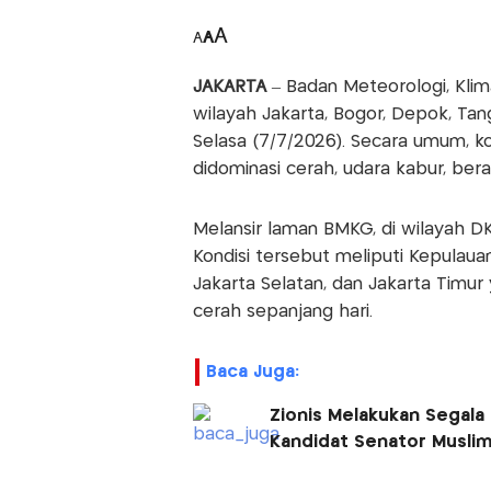
A
A
A
JAKARTA
– Badan Meteorologi, Kli
wilayah Jakarta, Bogor, Depok, Tan
Selasa (7/7/2026). Secara umum, ko
didominasi cerah, udara kabur, bera
Melansir laman BMKG, di wilayah DK
Kondisi tersebut meliputi Kepulauan
Jakarta Selatan, dan Jakarta Timur
cerah sepanjang hari.
Baca Juga:
Zionis Melakukan Segala
Kandidat Senator Muslim