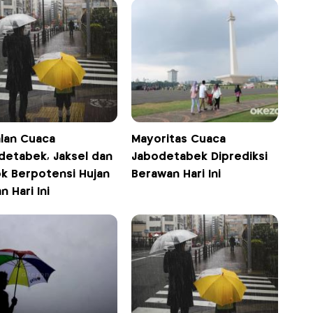
lan Cuaca
Mayoritas Cuaca
detabek, Jaksel dan
Jabodetabek Diprediksi
k Berpotensi Hujan
Berawan Hari Ini
n Hari Ini