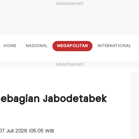
Advertisement
HOME
NASIONAL
MEGAPOLITAN
INTERNATIONAL
Advertisement
Sebagian Jabodetabek
 07 Juli 2026 |05:05 WIB