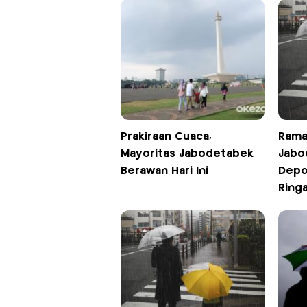
Prakiraan Cuaca,
Rama
Mayoritas Jabodetabek
Jabo
Berawan Hari Ini
Depo
Ringa