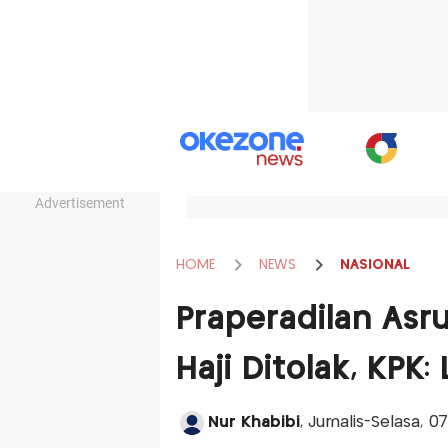
Advertisement
HOME
NEWS
NASIONAL
Praperadilan Asru
Haji Ditolak, KPK
Nur Khabibi
, Jurnalis-Selasa, 0