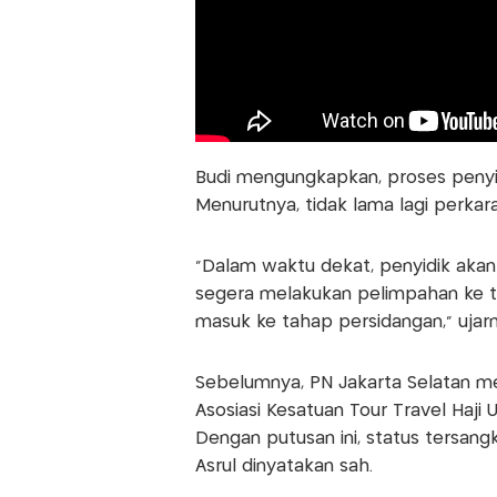
Budi mengungkapkan, proses penyi
Menurutnya, tidak lama lagi perkara
"Dalam waktu dekat, penyidik aka
segera melakukan pelimpahan ke ta
masuk ke tahap persidangan," ujarn
Sebelumnya, PN Jakarta Selatan 
Asosiasi Kesatuan Tour Travel Haji 
Dengan putusan ini, status tersang
Asrul dinyatakan sah.