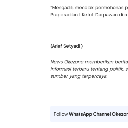
"Mengadili, menolak permohonan p
Praperadilan I Ketut Darpawan di r
(Arief Setyadi )
News Okezone memberikan berita te
informasi terbaru tentang politik, 
sumber yang terpercaya.
Follow
WhatsApp Channel Okezo