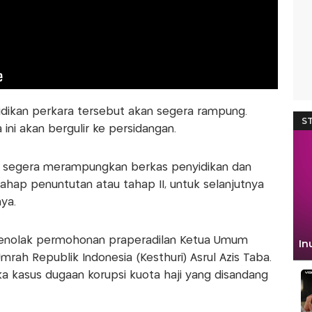
dikan perkara tersebut akan segera rampung.
 ini akan bergulir ke persidangan.
n segera merampungkan berkas penyidikan dan
hap penuntutan atau tahap II, untuk selanjutnya
ya.
menolak permohonan praperadilan Ketua Umum
Umrah Republik Indonesia (Kesthuri) Asrul Azis Taba.
ka kasus dugaan korupsi kuota haji yang disandang