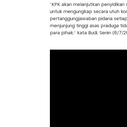
"KPK akan melanjutkan penyidikan s
untuk mengungkap secara utuh kons
pertanggungjawaban pidana setiap 
menjunjung tinggi asas praduga t
para pihak," kata Budi, Senin (6/7/2