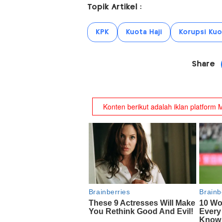
Topik Artikel :
KPK
Kuota Haji
Korupsi Kuo
Share