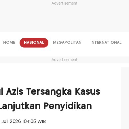
Advertisement
HOME
NASIONAL
MEGAPOLITAN
INTERNATIONAL
Advertisement
l Azis Tersangka Kasus
: Lanjutkan Penyidikan
7 Juli 2026 |04:05 WIB