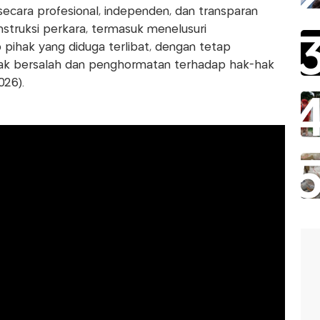
ecara profesional, independen, dan transparan
truksi perkara, termasuk menelusuri
pihak yang diduga terlibat, dengan tetap
idak bersalah dan penghormatan terhadap hak-hak
026).