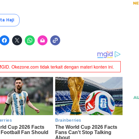
ta Haji