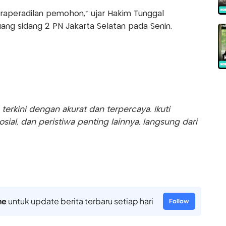
raperadilan pemohon," ujar Hakim Tunggal
uang sidang 2 PN Jakarta Selatan pada Senin.
rkini dengan akurat dan terpercaya. Ikuti
sosial, dan peristiwa penting lainnya, langsung dari
ne
untuk update berita terbaru setiap hari
Follow