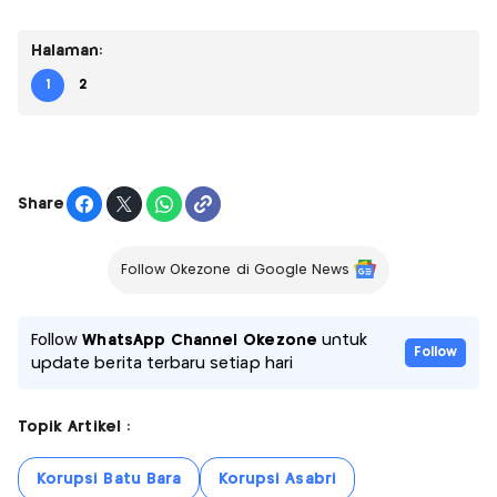
Halaman:
1
2
Share
Follow Okezone di Google News
Follow
WhatsApp Channel Okezone
untuk
Follow
update berita terbaru setiap hari
Topik Artikel :
Korupsi Batu Bara
Korupsi Asabri