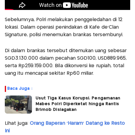
Sebelumnya, Polri melakukan penggeledahan di 12
lokasi. Dalam operasi penindakan di Kafe de'Clan
Signature, polisi menemukan brankas tersembunyi.
Di dalam brankas tersebut ditemukan uang sebesar
SGD3.130.000 dalam pecahan SGD100, USD889.965,
serta Rp259.159.000. Bila dikonversi ke rupiah, total
uang itu mencapai sekitar Rp60 miliar.
Baca Juga :
Usut Tiga Kasus Korupsi, Pengamanan
Mabes Polri Diperketat hingga Rantis
Brimob Disiagakan
Lihat juga:
Orang Baperan 'Haram' Datang ke Resto
Ini