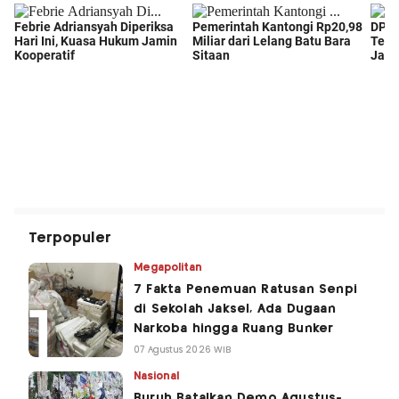
Terpopuler
Megapolitan
7 Fakta Penemuan Ratusan Senpi
di Sekolah Jaksel, Ada Dugaan
Narkoba hingga Ruang Bunker
07 Agustus 2026 WIB
Nasional
Buruh Batalkan Demo Agustus-