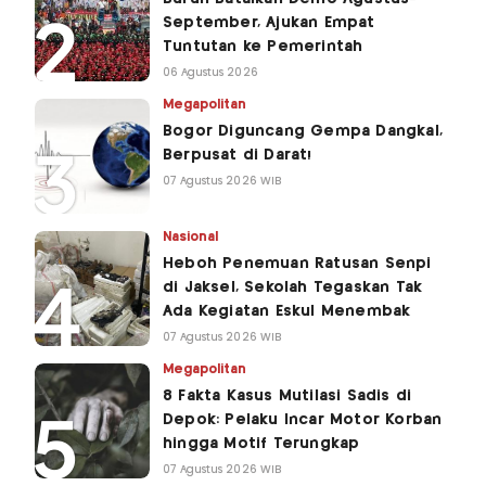
September, Ajukan Empat
Tuntutan ke Pemerintah
06 Agustus 2026
Megapolitan
Bogor Diguncang Gempa Dangkal,
Berpusat di Darat!
07 Agustus 2026 WIB
Nasional
Heboh Penemuan Ratusan Senpi
di Jaksel, Sekolah Tegaskan Tak
Ada Kegiatan Eskul Menembak
07 Agustus 2026 WIB
Megapolitan
8 Fakta Kasus Mutilasi Sadis di
Depok: Pelaku Incar Motor Korban
hingga Motif Terungkap
07 Agustus 2026 WIB