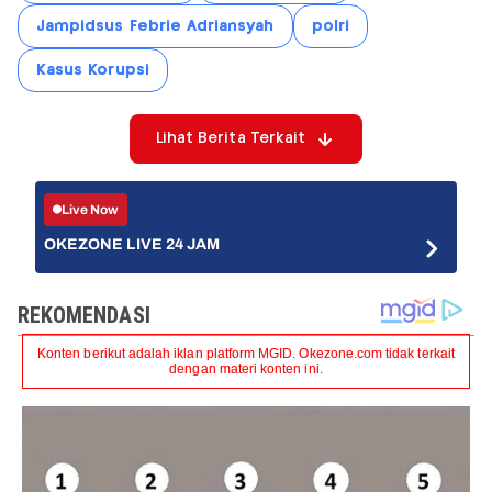
Jampidsus Febrie Adriansyah
polri
Kasus Korupsi
Lihat Berita Terkait
Live Now
OKEZONE LIVE 24 JAM