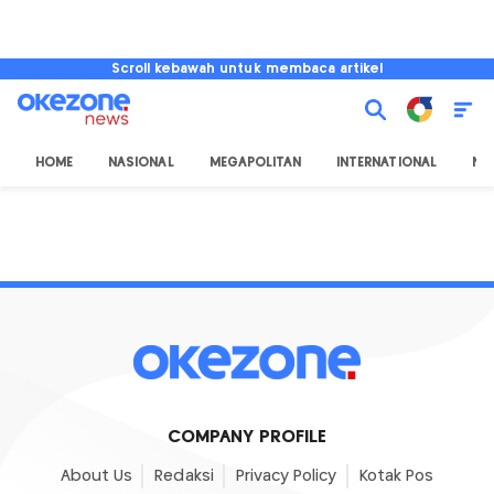
Scroll kebawah untuk membaca artikel
HOME
NASIONAL
MEGAPOLITAN
INTERNATIONAL
NU
COMPANY PROFILE
About Us
Redaksi
Privacy Policy
Kotak Pos