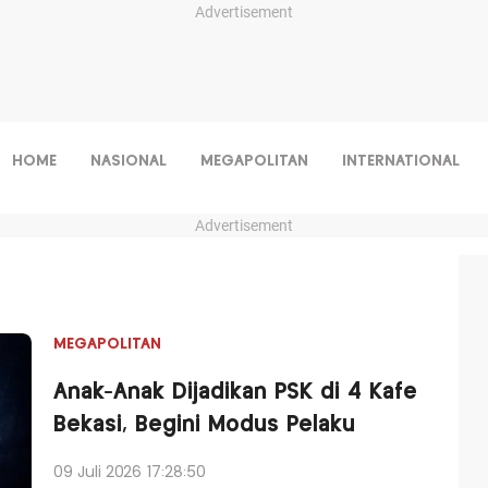
Advertisement
HOME
NASIONAL
MEGAPOLITAN
INTERNATIONAL
Advertisement
MEGAPOLITAN
Anak-Anak Dijadikan PSK di 4 Kafe
Bekasi, Begini Modus Pelaku
09 Juli 2026 17:28:50