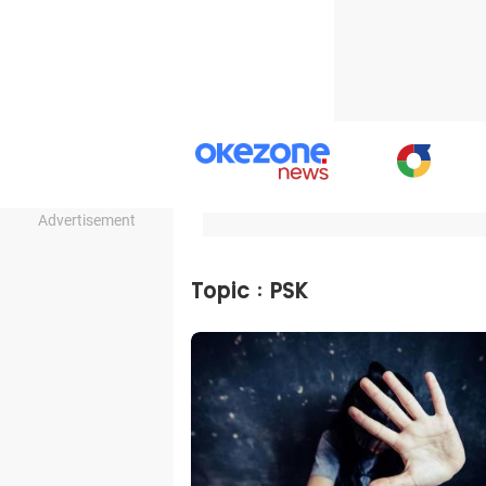
Advertisement
Topic : PSK