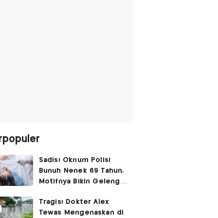
rpopuler
Sadis! Oknum Polisi
Bunuh Nenek 69 Tahun,
Motifnya Bikin Geleng
Kepala
Tragis! Dokter Alex
Tewas Mengenaskan di