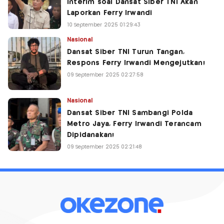
Interim soal Dansat Siber TNI Akan
Laporkan Ferry Irwandi
10 September 2025 01:29:43
Nasional
Dansat Siber TNI Turun Tangan,
Respons Ferry Irwandi Mengejutkan!
09 September 2025 02:27:58
Nasional
Dansat Siber TNI Sambangi Polda
Metro Jaya, Ferry Irwandi Terancam
Dipidanakan!
09 September 2025 02:21:48