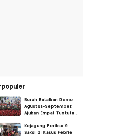
rpopuler
Buruh Batalkan Demo
Agustus-September,
Ajukan Empat Tuntutan
ke Pemerintah
Kejagung Periksa 9
Saksi di Kasus Febrie