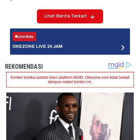
Lihat Berita Terkait
Live Now
OKEZONE LIVE 24 JAM