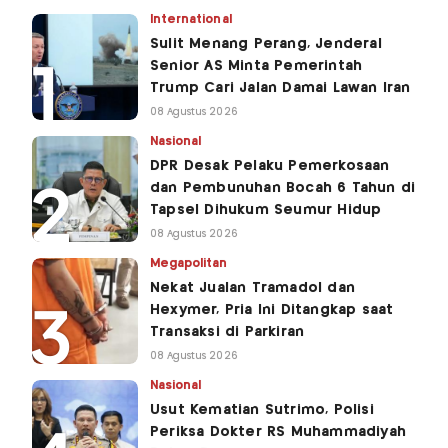
International
Sulit Menang Perang, Jenderal
Senior AS Minta Pemerintah
Trump Cari Jalan Damai Lawan Iran
08 Agustus 2026
Nasional
DPR Desak Pelaku Pemerkosaan
dan Pembunuhan Bocah 6 Tahun di
Tapsel Dihukum Seumur Hidup
08 Agustus 2026
Megapolitan
Nekat Jualan Tramadol dan
Hexymer, Pria Ini Ditangkap saat
Transaksi di Parkiran
08 Agustus 2026
Nasional
Usut Kematian Sutrimo, Polisi
Periksa Dokter RS Muhammadiyah