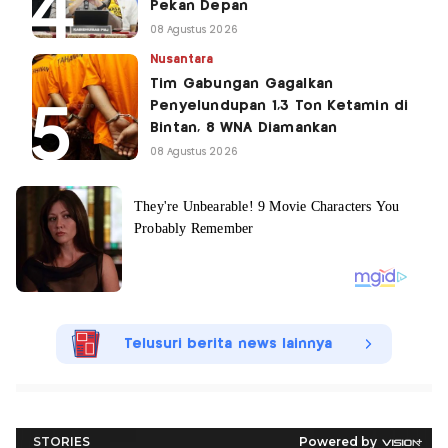
Pekan Depan
08 Agustus 2026
Nusantara
Tim Gabungan Gagalkan
Penyelundupan 1,3 Ton Ketamin di
Bintan, 8 WNA Diamankan
08 Agustus 2026
Telusuri berita news lainnya