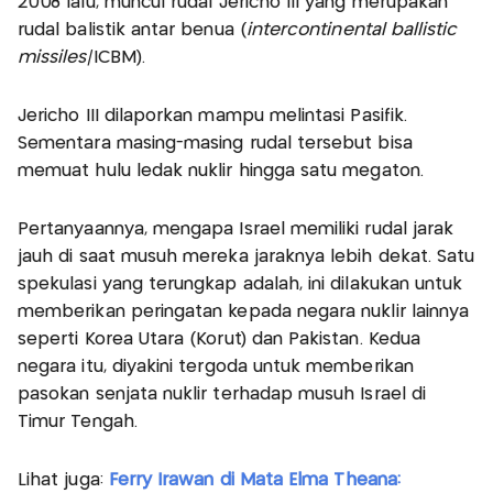
2008 lalu, muncul rudal Jericho III yang merupakan
rudal balistik antar benua (
intercontinental ballistic
missiles
/ICBM).
Jericho III dilaporkan mampu melintasi Pasifik.
Sementara masing-masing rudal tersebut bisa
memuat hulu ledak nuklir hingga satu megaton.
Pertanyaannya, mengapa Israel memiliki rudal jarak
jauh di saat musuh mereka jaraknya lebih dekat. Satu
spekulasi yang terungkap adalah, ini dilakukan untuk
memberikan peringatan kepada negara nuklir lainnya
seperti Korea Utara (Korut) dan Pakistan. Kedua
negara itu, diyakini tergoda untuk memberikan
pasokan senjata nuklir terhadap musuh Israel di
Timur Tengah.
Lihat juga:
Ferry Irawan di Mata Elma Theana: