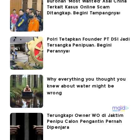
Buronan 'Most Wanted' Asal China
Terkait Kasus Online Scam
Ditangkap, Begini Tampangnya!
Polri Tetapkan Founder PT DSI Jadi
Tersangka Penipuan, Begini
Perannya!
Terungkap! Owner WO di Jaktim
Penipu Calon Pengantin Pernah
Dipenjara