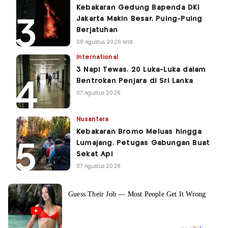
Kebakaran Gedung Bapenda DKI
Jakarta Makin Besar, Puing-Puing
Berjatuhan
08 Agustus 2026 WIB
International
3 Napi Tewas, 20 Luka-Luka dalam
Bentrokan Penjara di Sri Lanka
07 Agustus 2026
Nusantara
Kebakaran Bromo Meluas hingga
Lumajang, Petugas Gabungan Buat
Sekat Api
07 Agustus 2026