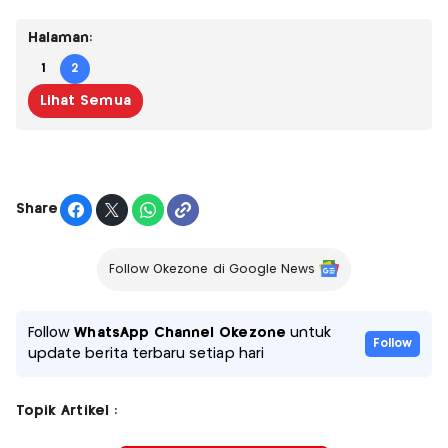
Halaman:
1
2
Lihat Semua
Share
Follow Okezone di Google News
Follow
WhatsApp Channel Okezone
untuk
Follow
update berita terbaru setiap hari
Topik Artikel :