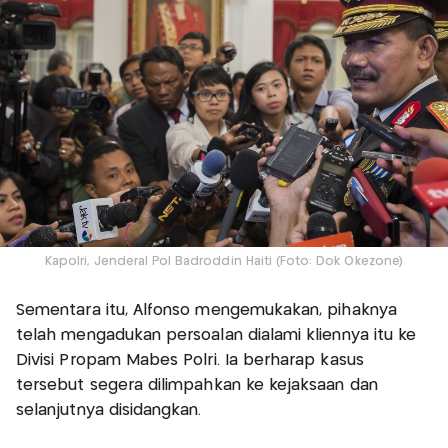
Kapolri, Jenderal Pol Badroddin Haiti (Foto: Dok Okezone)
Sementara itu, Alfonso mengemukakan, pihaknya
telah mengadukan persoalan dialami kliennya itu ke
Divisi Propam Mabes Polri. Ia berharap kasus
tersebut segera dilimpahkan ke kejaksaan dan
selanjutnya disidangkan.