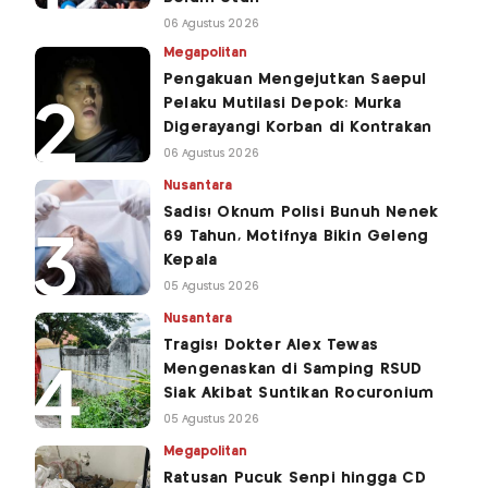
06 Agustus 2026
Megapolitan
Pengakuan Mengejutkan Saepul
Pelaku Mutilasi Depok: Murka
Digerayangi Korban di Kontrakan
06 Agustus 2026
Nusantara
Sadis! Oknum Polisi Bunuh Nenek
69 Tahun, Motifnya Bikin Geleng
Kepala
05 Agustus 2026
Nusantara
Tragis! Dokter Alex Tewas
Mengenaskan di Samping RSUD
Siak Akibat Suntikan Rocuronium
05 Agustus 2026
Megapolitan
Ratusan Pucuk Senpi hingga CD