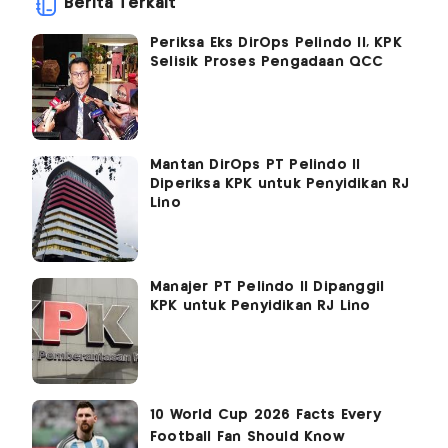
Berita Terkait
Periksa Eks DirOps Pelindo II, KPK
Selisik Proses Pengadaan QCC
Mantan DirOps PT Pelindo II
Diperiksa KPK untuk Penyidikan RJ
Lino
Manajer PT Pelindo II Dipanggil
KPK untuk Penyidikan RJ Lino