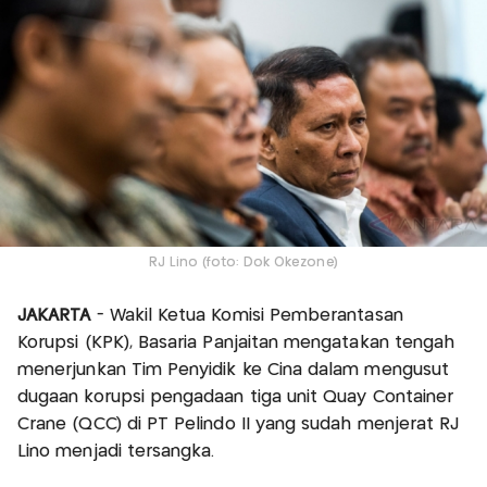
RJ Lino (foto: Dok Okezone)
JAKARTA
- Wakil Ketua Komisi Pemberantasan
Korupsi (KPK), Basaria Panjaitan mengatakan tengah
menerjunkan Tim Penyidik ke Cina dalam mengusut
dugaan korupsi pengadaan tiga unit Quay Container
Crane (QCC) di PT Pelindo II yang sudah menjerat RJ
Lino menjadi tersangka.