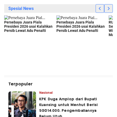
Terpopuler
Nasional
KPK Duga Amplop dari Bupati
Kuansing untuk Menhut Berisi
SGD14.000, Pengembaliannya
Belum Utuh