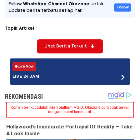
Follow
WhatsApp Channel Okezone
untuk
Follow
update berita terbaru setiap hari
Topik Artikel :
Lihat Berita Terkait
Live Now
LIVE 24 JAM