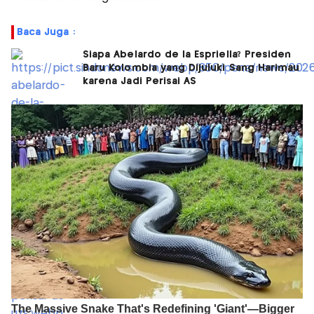
Baca Juga :
Siapa Abelardo de la Espriella? Presiden
Baru Kolombia yang Dijuluki Sang Harimau
karena Jadi Perisai AS