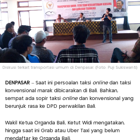
Diskusi terkait transportasi umum di Denpasar. (Foto: Puji Sukiswanti)
DENPASAR
– Saat ini persoalan taksi
online
dan taksi
konvensional marak dibicarakan di Bali. Bahkan,
sempat ada sopir taksi
online
dan konvensional yang
berunjuk rasa ke DPD perwakilan Bali.
Wakil Ketua Organda Bali, Ketut Widi mengatakan,
hingga saat ini Grab atau Uber Taxi yang belum
mendaftar ke Organda Bali.