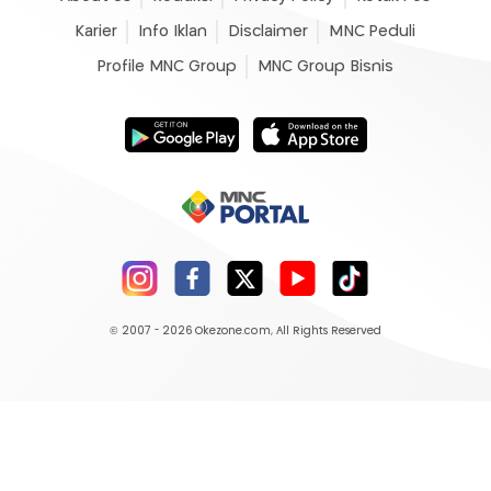
Karier
Info Iklan
Disclaimer
MNC Peduli
Profile MNC Group
MNC Group Bisnis
© 2007 - 2026
Okezone.com
, All Rights Reserved