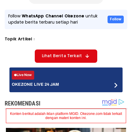
Follow
WhatsApp Channel Okezone
untuk
Follow
update berita terbaru setiap hari
Topik Artikel :
Lihat Berita Terkait
Live Now
OKEZONE LIVE 24 JAM