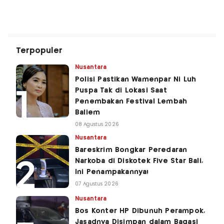
Terpopuler
Nusantara
Polisi Pastikan Wamenpar Ni Luh
Puspa Tak di Lokasi Saat
Penembakan Festival Lembah
Baliem
08 Agustus 2026
Nusantara
Bareskrim Bongkar Peredaran
Narkoba di Diskotek Five Star Bali,
Ini Penampakannya!
07 Agustus 2026
Nusantara
Bos Konter HP Dibunuh Perampok,
Jasadnya Disimpan dalam Bagasi