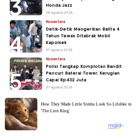
Honda Jazz
08 Agustus 2026
Nusantara
Detik-Detik Mengerikan Balita 4
Tahun Tewas Ditabrak Mobil
Kapolsek
07 Agustus 2026
Nusantara
Polisi Tangkap Komplotan Bandit
Pencuri Baterai Tower, Kerugian
Capai Rp432 Juta
07 Agustus 2026