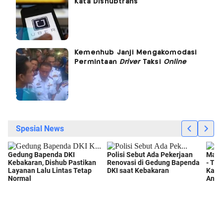
Kata Dishubtrans
Kemenhub Janji Mengakomodasi
Permintaan
Driver
Taksi
Online